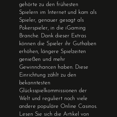
gehörte zu den frühesten
Spielern im Internet und kam als
Spieler, genauer gesagt als
Pokerspieler, in die iGaming
Branche. Dank dieser Extras
können die Spieler ihr Guthaben
erhöhen, längere Spielzeiten
genießen und mehr
Gewinnchancen haben. Diese
Einrichtung zählt zu den
bekanntesten
Glücksspielkommissionen der
Welt und reguliert noch viele
andere populäre Online Casinos.
Lesen Sie sich die Artikel von