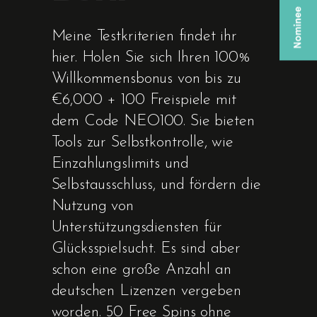
Meine Testkriterien findet ihr
hier. Holen Sie sich Ihren 100%
Willkommensbonus von bis zu
€6,000 + 100 Freispiele mit
dem Code NEO100. Sie bieten
Tools zur Selbstkontrolle, wie
Einzahlungslimits und
Selbstausschluss, und fördern die
Nutzung von
Unterstützungsdiensten für
Glücksspielsucht. Es sind aber
schon eine große Anzahl an
deutschen Lizenzen vergeben
worden. 50 Free Spins ohne