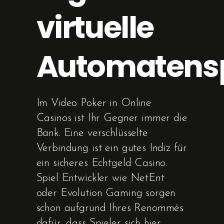
virtuelle
Automatensp
Im Video Poker in Online
Casinos ist Ihr Gegner immer die
Bank. Eine verschlüsselte
Verbindung ist ein gutes Indiz für
ein sicheres Echtgeld Casino.
Spiel Entwickler wie NetEnt
oder Evolution Gaming sorgen
schon aufgrund Ihres Renommés
dafür, dass Spieler sich hier