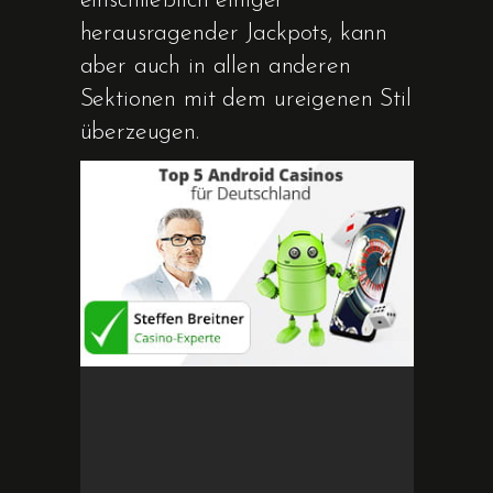
einschließlich einiger
herausragender Jackpots, kann
aber auch in allen anderen
Sektionen mit dem ureigenen Stil
überzeugen.