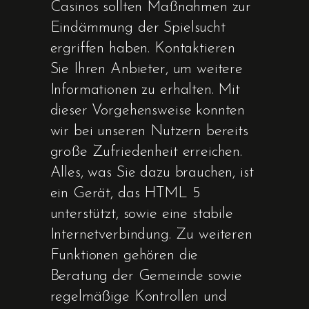
Casinos sollten Maßnahmen zur
Eindämmung der Spielsucht
ergriffen haben. Kontaktieren
Sie Ihren Anbieter, um weitere
Informationen zu erhalten. Mit
dieser Vorgehensweise konnten
wir bei unseren Nutzern bereits
große Zufriedenheit erreichen.
Alles, was Sie dazu brauchen, ist
ein Gerät, das HTML 5
unterstützt, sowie eine stabile
Internetverbindung. Zu weiteren
Funktionen gehören die
Beratung der Gemeinde sowie
regelmäßige Kontrollen und