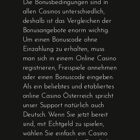
Die Bonusbedingungen sind in
allen Casinos unterschiedlich,
deshalb ist das Vergleichen der
Bonusangebote enorm wichtig.
Um einen Bonuscode ohne
Einzahlung zu erhalten, muss
man sich in einem Online Casino
registrieren, Freispiele annehmen
oder einen Bonuscode eingeben.
Als ein beliebtes und etabliertes
online Casino Österreich spricht
unser Support natürlich auch
Deutsch. Wenn Sie jetzt bereit
sind, mit Echtgeld zu spielen,
wählen Sie einfach ein Casino