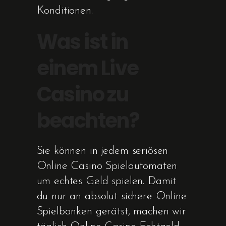
Konditionen.
Was ist in
einem Live
Casino zu
beachten?
Sie können in jedem seriösen
Online Casino Spielautomaten
um echtes Geld spielen. Damit
du nur an absolut sichere Online
Spielbanken gerätst, machen wir