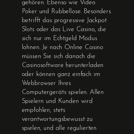
gehören. Ebenso wie Video
Poker und Rubbellose. Besonders
betrifft das progressive Jackpot
Slots oder das Live Casino, die
sich nur im Echtgeld Modus
lohnen. Je nach Online Casino
müssen Sie sich danach die
Casinosoftware herunterladen
oder können ganz einfach im
Webbrowser Ihres
Computergeräts spielen. Allen
Spielern und Kunden wird
empfohlen, stets
verantwortungsbewusst zu
spielen, und alle regulierten