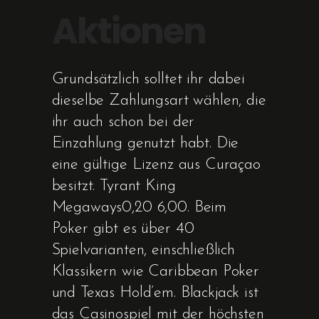
Aktionen
Grundsätzlich solltet ihr dabei
dieselbe Zahlungsart wählen, die
ihr auch schon bei der
Einzahlung genutzt habt. Die
eine gültige Lizenz aus Curaçao
besitzt. Tyrant King
Megaways0,20 6,00. Beim
Poker gibt es über 40
Spielvarianten, einschließlich
Klassikern wie Caribbean Poker
und Texas Hold’em. Blackjack ist
das Casinospiel mit der höchsten