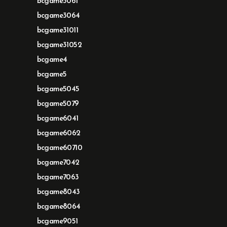
bcgame3061
bcgame3064
bcgame31011
bcgame31052
bcgame4
bcgame5
bcgame5045
bcgame5079
bcgame6041
bcgame6062
bcgame60710
bcgame7042
bcgame7063
bcgame8043
bcgame8064
bcgame9051