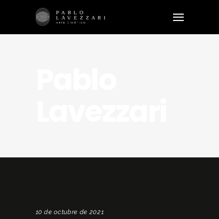
Pablo
Lavezzari
10 de octubre de 2021