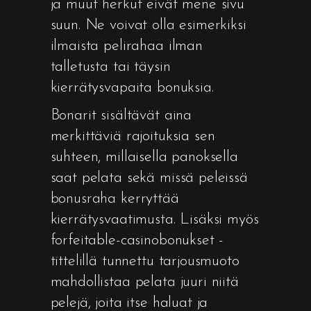
ja muut herkut eivät mene sivu
suun. Ne voivat olla esimerkiksi
ilmaista pelirahaa ilman
talletusta tai täysin
kierrätysvapaita bonuksia.
Bonarit sisältävät aina
merkittäviä rajoituksia sen
suhteen, millaisella panoksella
saat pelata sekä missä peleissä
bonusraha kerryttää
kierrätysvaatimusta. Lisäksi myös
forfeitable-casinobonukset -
tittelillä tunnettu tarjousmuoto
mahdollistaa pelata juuri niitä
pelejä, joita itse haluat ja