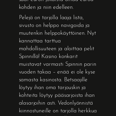
kohden ja niin edelleen.
Pelejä on tarjolla laaja lista,
sivusto on helppo navigoida ja
muutenkin helppokäyttöinen. Nyt
kannattaa tarttua
mahdollisuuteen ja aloittaa pelit
Spinnillä! Kasino konkarit
muistavat varmasti Spinnin parin
vuoden takaa – enää ei ole kyse
samasta kasinosta. Betsaajille
löytyy ihan oma tarjouskin ja
kohteita löytyy pääsarjoista ihan
alasarjoihin asti. Vedonlyönnistä
kiinnostuneille on tarjolla herkkua