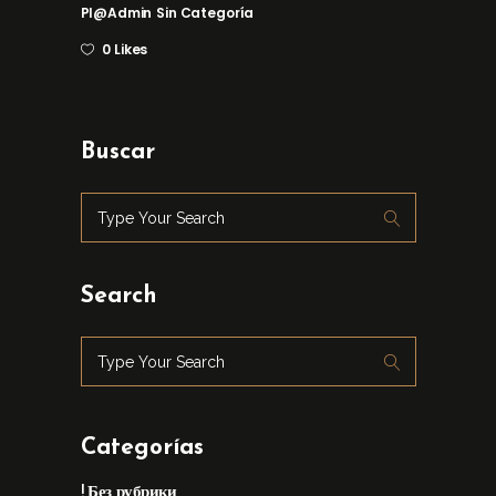
Pl@admin
Sin Categoría
0 Likes
Buscar
Search
Categorías
! Без рубрики