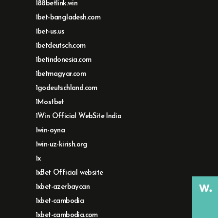
188betlink.win
1bet-bangladesh.com
1bet-us.us
1betdeutsch.com
1betindonesia.com
1betmagyar.com
1godeutschland.com
1Mostbet
1Win Official WebSite India
1win-oyna
1win-uz-kirish.org
1x
1xBet Official website
1xbet-azerbaycan
1xbet-cambodia
1xbet-cambodia.com