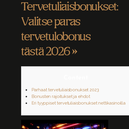
Tervetuliaisbonukset:
Valitse paras
tervetulobonus
tästä 2026 »
Content
Parhaat tervetuliaisbonukset 2023
Bonusten rajoitukset ja ehdot
Eri tyyppiset tervetuliaisbonukset nettikasinoilla