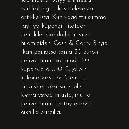
säännöistä löytyy erillisestä
verkkobingoa käsittelevästä
artikkelista. Kun vaadittu summa
täyttyy, kupongit lisätään
pelitilille, mahdollinen viive
huomioiden. Cash & Carry Bingo
-kampanjassa sama 30 euron
pelivaatimus voi tuoda 20
kuponkia á 0,10 €, jolloin
kokonaisarvo on 2 euroa.
Ilmaiskierroksissa ei ole
kierrätysvaatimusta, mutta
pelivaatimus on täytettävä
oikeilla euroilla.