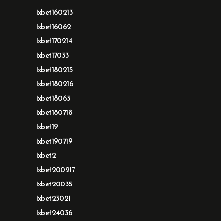
1xbet160213
1xbet16062
1xbet170214
1xbet17033
1xbet180215
1xbet180216
1xbet18063
1xbet180718
1xbet19
1xbet190719
1xbet2
1xbet200217
1xbet20035
1xbet23021
1xbet24036