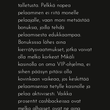
talletusta. Pelkkä nopea
pelaaminen ei riitä monelle
pelaajalle, vaan moni metsästää
bonuksia, joilla tehdä
pelaamisesta edukkaampaa.
Bonuksissa lähes aina
kierrätysvaatimukset, jotka voivat
olla melko korkeat Mikäli
kasinolla on oma VIP-ohjelma, ei
siihen pääsyn pitäisi olla
kovinkaan vaikeaa, jos keskittää
pelaamisensa tietylle kasinolle ja
pelaa aktiivisesti. Vaikka
prosentit cashbackeissa ovat
melko alhaiset, ovat ne aina