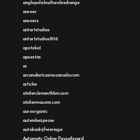
anglopolishculturalexchange
answer
answers
antartstudios
antartstudios806
apoteka1
apuestas
ar
arcanebetcasinocanada.com
articles
atelierclementhbm.com
ateliermasomi.com
auroorganic
autembezpecne
autobedrijfwieringa
Automaty Online Paysafecard