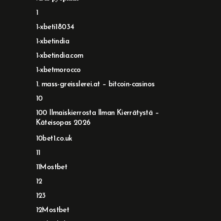
1
1-xbeti18034
1-xbetindia
1-xbetindia.com
1-xbetmorocco
1. mass-greisslerei.at – bitcoin-casinos
10
100 Ilmaiskierrosta Ilman Kierrätystä –
Käteisopas 2026
10bet1.co.uk
11
11Mostbet
12
123
12Mostbet