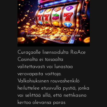
Curaçaolle lisensoidulta RioAce
Casinolta ei toisaalta
valitettavasti voi lunastaa
verovapaita voittoja.
Valkohiuksinen rouvashenkilö
heiluttelee etusivulla pystiä, jonka
voi selittää sillä, että nettikasino
kertoo olevansa paras