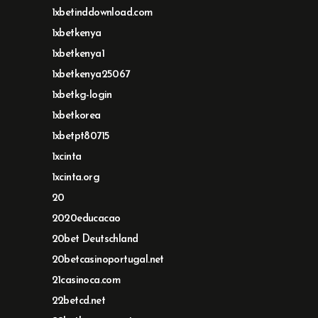
1xbetinddownload.com
1xbetkenya
1xbetkenya1
1xbetkenya25067
1xbetkg-login
1xbetkorea
1xbetpt80715
1xcinta
1xcinta.org
20
2020educacao
20bet Deutschland
20betcasinoportugal.net
21casinoca.com
22betcd.net