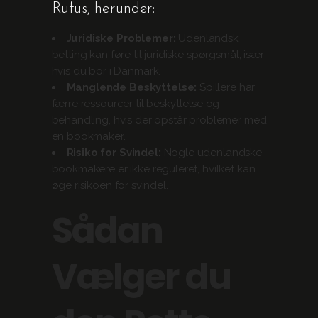
Rufus, herunder:
Juridiske Problemer:
Udenlandsk
betting kan føre til juridiske spørgsmål, især
hvis du bor i Danmark.
Manglende Beskyttelse:
Spillere har
færre ressourcer til beskyttelse og
behandling, hvis der opstår problemer med
en bookmaker.
Risiko for Svindel:
Nogle udenlandske
bookmakere er ikke reguleret, hvilket kan
øge risikoen for svindel.
Sådan
Vælger du