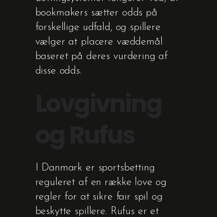
bookmakers sætter odds på
forskellige udfald, og spillere
vælger at placere væddemål
baseret på deres vurdering af
disse odds.
Lovgivning
og Rufus
I Danmark er sportsbetting
reguleret af en række love og
regler for at sikre fair spil og
beskytte spillere. Rufus er et