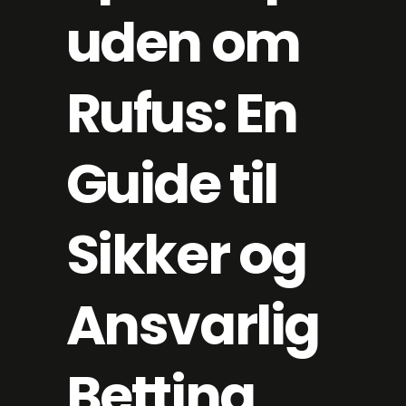
uden om
Rufus: En
Guide til
Sikker og
Ansvarlig
Betting