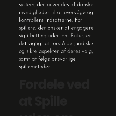
system, der anvendes af danske
myndigheder til at overvåge og
kontrollere indsatserne. For
spillere, der ønsker at engagere
sig i betting uden om Rufus, er
det vigtigt at forstå de juridiske
og sikre aspekter af deres valg,
samt at følge ansvarlige
spillemetoder.
Fordele ved
at Spille