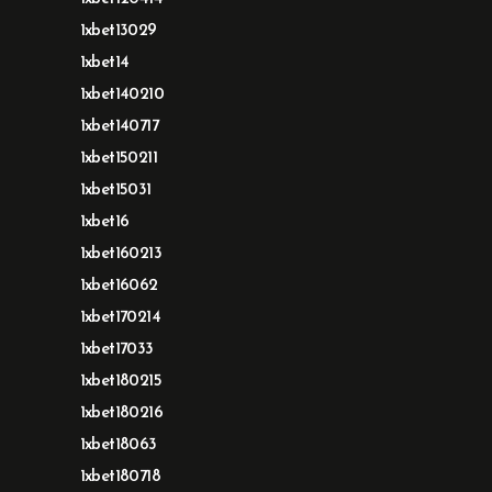
1xbet13029
1xbet14
1xbet140210
1xbet140717
1xbet150211
1xbet15031
1xbet16
1xbet160213
1xbet16062
1xbet170214
1xbet17033
1xbet180215
1xbet180216
1xbet18063
1xbet180718