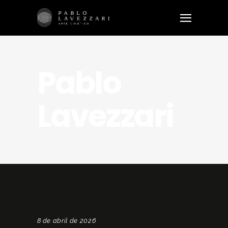
Pablo
Lavezzari
8 de abril de 2026