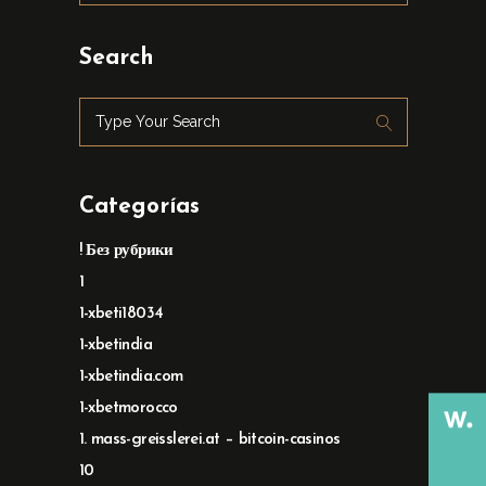
Search
Categorías
! Без рубрики
1
1-xbeti18034
1-xbetindia
1-xbetindia.com
1-xbetmorocco
1. mass-greisslerei.at – bitcoin-casinos
10