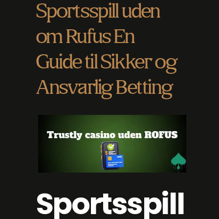
Sportsspill uden
om Rufus En
Guide til Sikker og
Ansvarlig Betting
Sportsspill