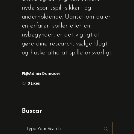
nyde sportsspill sikkert og
underholdende. Uanset om du er
en erfaren spiller eller en
nybegynder, er det vigtigt at
gøre dine research, vælge klogt,
og huske altid at spille ansvarligt.
Pl@admin
Damadei
0 Likes
Buscar