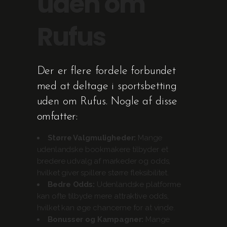
uden om
Rufus
Der er flere fordele forbundet
med at deltage i sportsbetting
uden om Rufus. Nogle af disse
omfatter:
Større Valgmuligheder:
Mange
udenlandske bookmakere tilbyder et
bredere udvalg af markeder og odds,
hvilket giver spillere større fleksibilitet.
Bedre Odds:
Udenlandske platforme
kan ofte tilbyde mere attraktive odds,
hvilket kan øge chancerne for at vinde.
Bonusser og Kampagner:
Mange