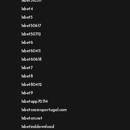
1xbet310511
1xbet4
1xbet5
1xbet50617
1xbet50712
1xbet6
1xbet60411
1xbet60618
1xbet7
1xbet8
1xbet80412
1xbet9
1xbetapp70714
1xbetcasinoportugal.com
1xbetcm.net
1xbetinddownload