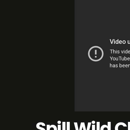
Spill Wild C