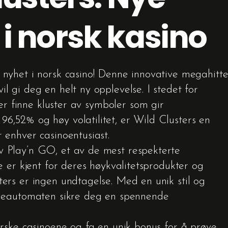
i norsk kasino
 nyhet i norsk casino! Denne innovative megahitt
l gi deg en helt ny opplevelse. I stedet for
 her finne kluster av symboler som gir
6,52% og høy volatilitet, er Wild Clusters en
 enhver casinoentusiast.
v Play’n GO, et av de mest respekterte
De er kjent for deres høykvalitetsprodukter og
ters er ingen undtagelse. Med en unik stil og
illeautomaten sikre deg en spennende
orske casinoene og fa en unik bonus for å prøve