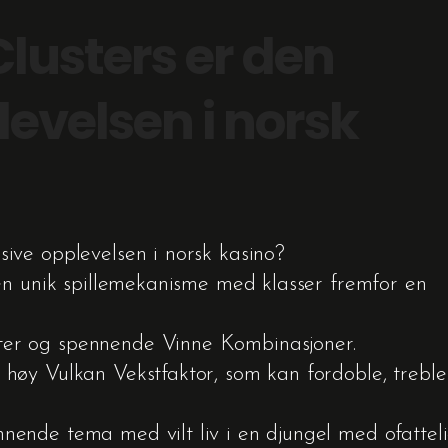
Clusters er den
levelsen i norsk
sive opplevelsen i norsk kasino?
r en unik spillemekanisme med klasser fremfor en
ter og spennende Vinne Kombinasjoner.
 høy Vulkan Vekstfaktor, som kan fordoble, treble
.
nende tema med vilt liv i en djungel med ofattel