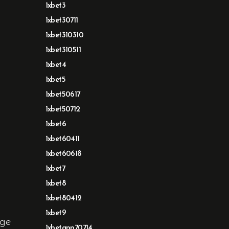
1xbet3
1xbet30711
1xbet310310
1xbet310511
1xbet4
1xbet5
1xbet50617
1xbet50712
1xbet6
1xbet60411
1xbet60618
1xbet7
1xbet8
1xbet80412
1xbet9
ige
1xbetapp70714