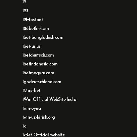
12
123
12Mostbet
188betlink.win
1bet-bangladesh.com
1bet-us.us
1betdeutsch.com
1betindonesia.com
1betmagyar.com
1godeutschland.com
1Mostbet
1Win Official WebSite India
1win-oyna
1win-uz-kirish.org
1x
1xBet Official website