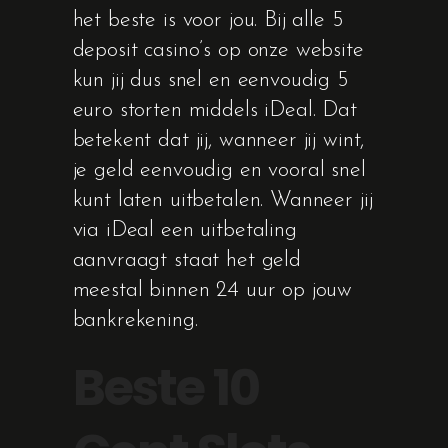
het beste is voor jou. Bij alle 5
deposit casino’s op onze website
kun jij dus snel en eenvoudig 5
euro storten middels iDeal. Dat
betekent dat jij, wanneer jij wint,
je geld eenvoudig en vooral snel
kunt laten uitbetalen. Wanneer jij
via iDeal een uitbetaling
aanvraagt staat het geld
meestal binnen 24 uur op jouw
bankrekening.
Beste 10