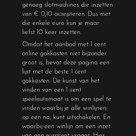
genoeg slotmachines die inzetten
van € 0,10 accepteren. Dus met
die enkele euro kun je maar
liefst 10 keer inzetten.
Omdat het aanbod met 1 cent
online gokkasten niet bijzonder
groot is, bevat deze pagina een
lijst met de beste 1 cent
gokkasten. De kunst van het
vinden van een 1 cent
speelautomaat is om een spel te
vinden waarbij je alle winlijnen,
op een na, kunt uitschakelen. En
waarbij een winlijn om een inzet
van een eurocent vraagt. Hier