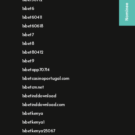
1xbet50712
1xbet6
1xbet60411
1xbet60618
1xbet7
1xbet8
1xbet80412
1xbet9
1xbetapp70714
1xbetcasinoportugal.com
1xbetcm.net
1xbetinddownload
1xbetinddownload.com
1xbetkenya
1xbetkenya1
1xbetkenya25067