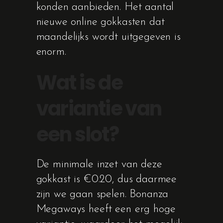
konden aanbieden. Het aantal
nieuwe online gokkasten dat
maandelijks wordt uitgegeven is
enorm.
Wat is de
variantie van
een slot?
De minimale inzet van deze
gokkast is €0.20, dus daarmee
zijn we gaan spelen. Bonanza
Megaways heeft een erg hoge