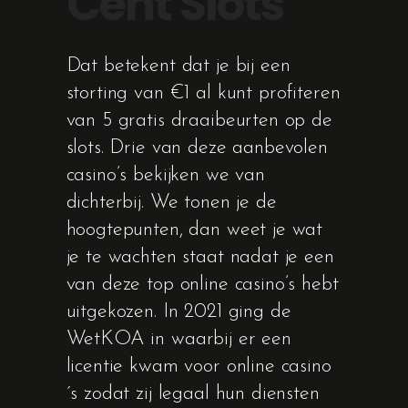
Cent Slots
Dat betekent dat je bij een
storting van €1 al kunt profiteren
van 5 gratis draaibeurten op de
slots. Drie van deze aanbevolen
casino’s bekijken we van
dichterbij. We tonen je de
hoogtepunten, dan weet je wat
je te wachten staat nadat je een
van deze top online casino’s hebt
uitgekozen. In 2021 ging de
WetKOA in waarbij er een
licentie kwam voor online casino
´s zodat zij legaal hun diensten