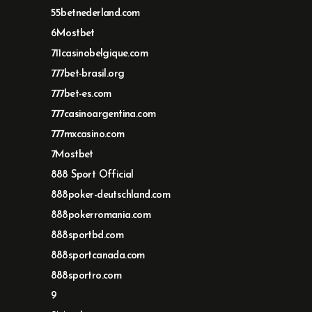
55betnederland.com
6Mostbet
711casinobelgique.com
777bet-brasil.org
777bet-es.com
777casinoargentina.com
777mxcasino.com
7Mostbet
888 Sport Official
888poker-deutschland.com
888pokerromania.com
888sportbd.com
888sportcanada.com
888sportro.com
9