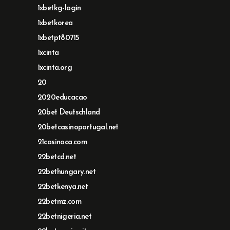
1xbetkg-login
1xbetkorea
1xbetpt80715
1xcinta
1xcinta.org
20
2020educacao
20bet Deutschland
20betcasinoportugal.net
21casinoca.com
22betcd.net
22bethungary.net
22betkenya.net
22betmz.com
22betnigeria.net