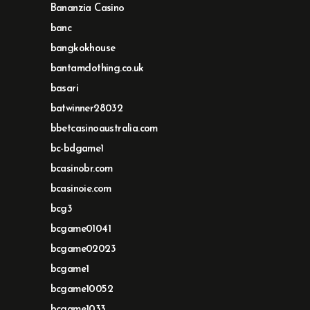
Bananzia Casino
banc
bangkokhouse
bantamclothing.co.uk
basari
batwinner28032
bbetcasinoaustralia.com
bc-bdgame1
bcasinobr.com
bcasinoie.com
bcg3
bcgame01041
bcgame02023
bcgame1
bcgame10052
bcgame1033