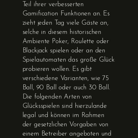
Teil ihrer verbesserten
Gamification Funktionen an. Es
zieht jeden Tag viele Gäste an,
selche in diesem historischen
Ambiente Poker, Roulette oder
Blackjack spielen oder an den
Spielautomaten das große Glück
probieren wollen. Es gibt
verschiedene Varianten, wie 75
Ball, 90 Ball oder auch 30 Ball.
Die folgenden Arten von
Glücksspielen sind hierzulande
legal und können im Rahmen
der gesetzlichen Vorgaben von
einem Betreiber angeboten und