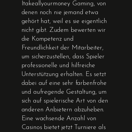
Itakeallyourmoney Gaming, von
denen noch nie jemand etwa
gehört hat, weil es sie eigentlich
nicht gibt. Zudem bewerten wir
die Kompetenz und
Freundlichkeit der Mitarbeiter,
um sicherzustellen, dass Spieler
professionelle und hilfreiche
Unterstützung erhalten. Es setzt
dabei auf eine sehr farbenfrohe
und aufregende Gestaltung, um
sich auf spielerische Art von den
anderen Anbietern abzuheben.
Eine wachsende Anzahl von
Casinos bietet jetzt Turniere als