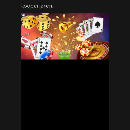
kooperieren.