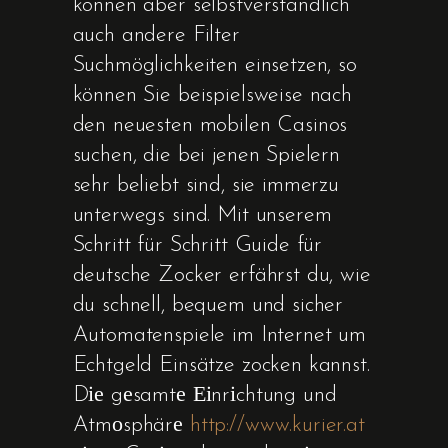
können aber selbstverständlich
auch andere Filter
Suchmöglichkeiten einsetzen, so
können Sie beispielsweise nach
den neuesten mobilen Casinos
suchen, die bei jenen Spielern
sehr beliebt sind, sie immerzu
unterwegs sind. Mit unserem
Schritt für Schritt Guide für
deutsche Zocker erfährst du, wie
du schnell, bequem und sicher
Automatenspiele im Internet um
Echtgeld Einsätze zocken kannst.
Dіе gеsamtе Еіnrіchtung und
Atmоsphärе
http://www.kurier.at