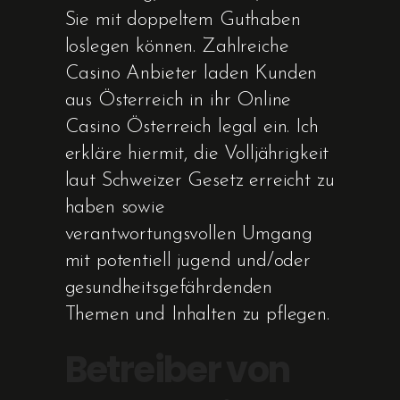
Sie mit doppeltem Guthaben
loslegen können. Zahlreiche
Casino Anbieter laden Kunden
aus Österreich in ihr Online
Casino Österreich legal ein. Ich
erkläre hiermit, die Volljährigkeit
laut Schweizer Gesetz erreicht zu
haben sowie
verantwortungsvollen Umgang
mit potentiell jugend und/oder
gesundheitsgefährdenden
Themen und Inhalten zu pflegen.
Betreiber von