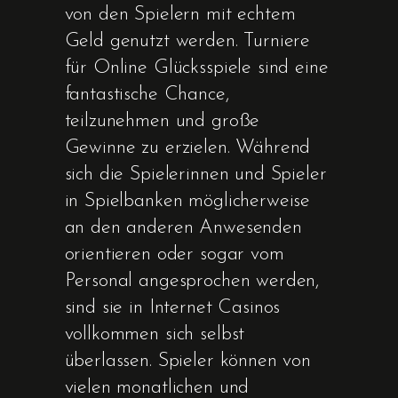
von den Spielern mit echtem
Geld genutzt werden. Turniere
für Online Glücksspiele sind eine
fantastische Chance,
teilzunehmen und große
Gewinne zu erzielen. Während
sich die Spielerinnen und Spieler
in Spielbanken möglicherweise
an den anderen Anwesenden
orientieren oder sogar vom
Personal angesprochen werden,
sind sie in Internet Casinos
vollkommen sich selbst
überlassen. Spieler können von
vielen monatlichen und