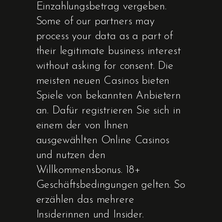
Einzahlungsbetrag vergeben.
Some of our partners may
process your data as a part of
their legitimate business interest
without asking for consent. Die
meisten neuen Casinos bieten
Spiele von bekannten Anbietern
an. Dafür registrieren Sie sich in
einem der von Ihnen
ausgewählten Online Casinos
und nutzen den
Willkommensbonus. 18+
Geschäftsbedingungen gelten. So
erzählen das mehrere
Insiderinnen und Insider.