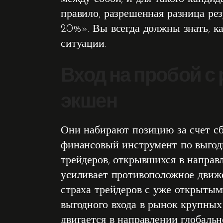
правило, разрешенная разница рез
20%». Вы всегда должны знать, к
ситуации.
Вход на пробой с
экшен
Они набирают позицию за счет сб
финансовый инструмент по выгод
трейдеров, открывшихся в направ
усиливает противоположное движе
страха трейдеров с уже открытым
выгодного входа в рынок крупных 
двигается в направлении глобальн