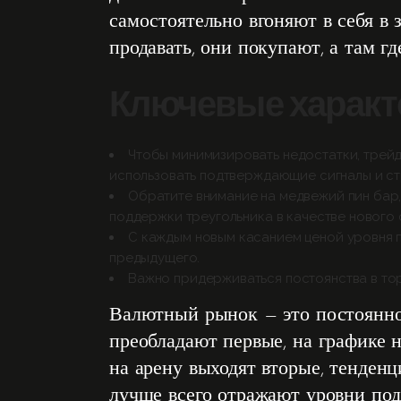
самостоятельно вгоняют в себя в
продавать, они покупают, а там г
Ключевые характ
Чтобы минимизировать недостатки, трейд
использовать подтверждающие сигналы и ст
Обратите внимание на медвежий пин бар
поддержки треугольника в качестве нового 
С каждым новым касанием ценой уровня
предыдущего.
Важно придерживаться постоянства в то
Валютный рынок — это постоянно
преобладают первые, на графике 
на арену выходят вторые, тенден
лучше всего отражают уровни под