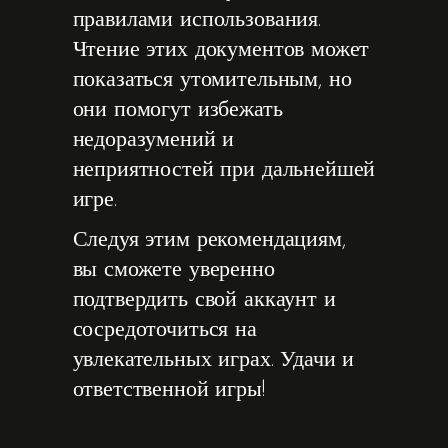
правилами использования.
Чтение этих документов может
показаться утомительным, но
они помогут избежать
недоразумений и
неприятностей при дальнейшей
игре.
Следуя этим рекомендациям,
вы сможете уверенно
подтвердить свой аккаунт и
сосредоточиться на
увлекательных играх. Удачи и
ответственной игры!