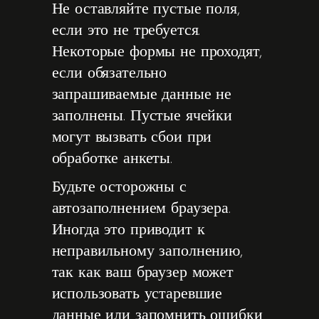
Не оставляйте пустые поля,
если это не требуется.
Некоторые формы не проходят,
если обязательно
запрашиваемые данные не
заполнены. Пустые ячейки
могут вызвать сбои при
обработке анкеты.
Будьте осторожны с
автозаполнением браузера.
Иногда это приводит к
неправильному заполнению,
так как ваш браузер может
использовать устаревшие
данные или запомнить ошибки