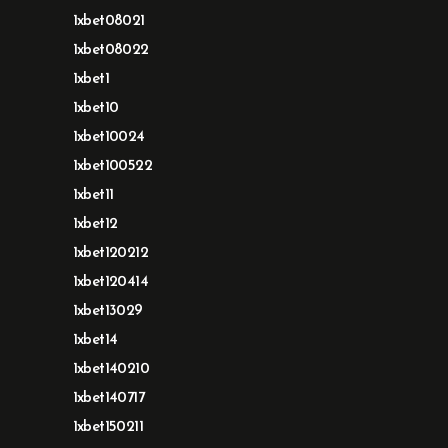
1xbet08021
1xbet08022
1xbet1
1xbet10
1xbet10024
1xbet100522
1xbet11
1xbet12
1xbet120212
1xbet120414
1xbet13029
1xbet14
1xbet140210
1xbet140717
1xbet150211