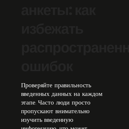
анкеты: как
избежать
распространен
ошибок
Проверяйте правильность
введенных данных на каждом
этапе. Часто люди просто
пропускают внимательно
изучить введенную
информацию, что может