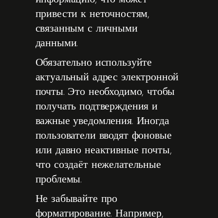
привести к неточностям,
связанным с личными
данными.
Обязательно используйте
актуальный адрес электронной
почты. Это необходимо, чтобы
получать подтверждения и
важные уведомления. Иногда
пользователи вводят фоновые
или давно неактивные почты,
что создаёт нежелательные
проблемы.
Не забывайте про
форматирование. Например,