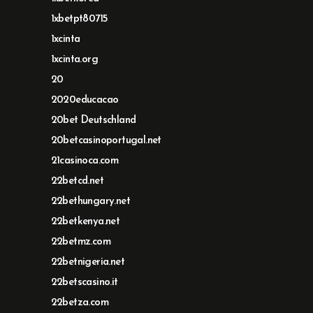
1xbetpt80715
1xcinta
1xcinta.org
20
2020educacao
20bet Deutschland
20betcasinoportugal.net
21casinoca.com
22betcd.net
22bethungary.net
22betkenya.net
22betmz.com
22betnigeria.net
22betscasino.it
22betza.com