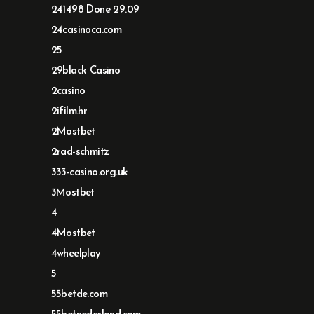
241498 Done 29.09
24casinoca.com
25
29black Casino
2casino
2ifilm.hr
2Mostbet
2rad-schmitz
333-casino.org.uk
3Mostbet
4
4Mostbet
4wheelplay
5
55betde.com