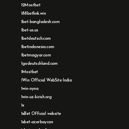
12Mostbet
188betlink.win
1bet-bangladesh.com
1bet-us.us
1betdeutsch.com
1betindonesia.com
1betmagyar.com
1godeutschland.com
1Mostbet
1Win Official WebSite India
1win-oyna
1win-uz-kirish.org
1x
1xBet Official website
1xbet-azerbaycan