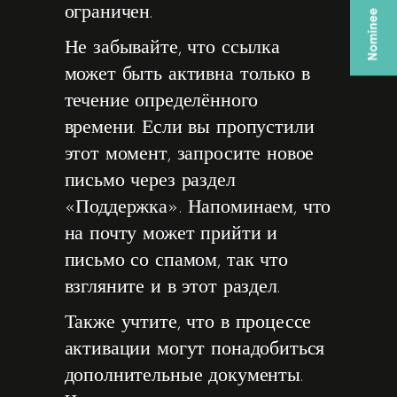
ограничен.
Не забывайте, что ссылка
может быть активна только в
течение определённого
времени. Если вы пропустили
этот момент, запросите новое
письмо через раздел
«Поддержка». Напоминаем, что
на почту может прийти и
письмо со спамом, так что
взгляните и в этот раздел.
Также учтите, что в процессе
активации могут понадобиться
дополнительные документы.