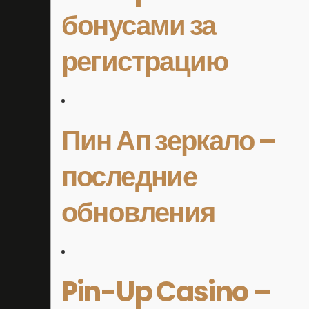
бонусами за
регистрацию
Пин Ап зеркало –
последние
обновления
Pin-Up Casino –