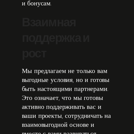
и бонусам.
Взаимная
поддержка и
рост
Мы предлагаем не только вам
выгодные условия, но и готовы
быть настоящими партнерами.
Это означает, что мы готовы
активно поддерживать вас и
ваши проекты, сотрудничать на
взаимовыгодной основе и