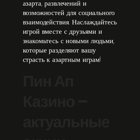
азарта, развлечений и
возможностей для социального
взаимодействия. Наслаждайтесь
игрой вместе с друзьями и
знакомьтесь с новыми людьми,
которые разделяют вашу
страсть к азартным играм!
Пин Ап
Казино –
актуальные