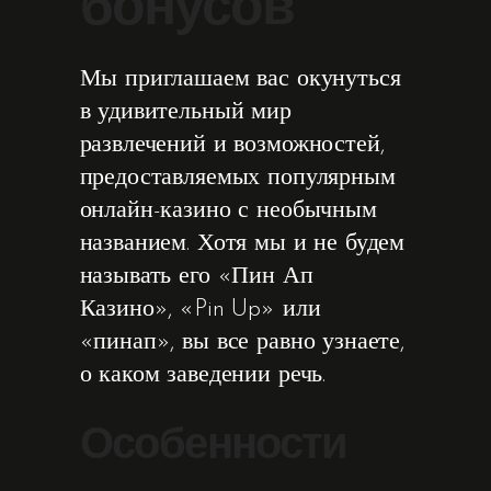
бонусов
Мы приглашаем вас окунуться
в удивительный мир
развлечений и возможностей,
предоставляемых популярным
онлайн-казино с необычным
названием. Хотя мы и не будем
называть его «Пин Ап
Казино», «Pin Up» или
«пинап», вы все равно узнаете,
о каком заведении речь.
Особенности