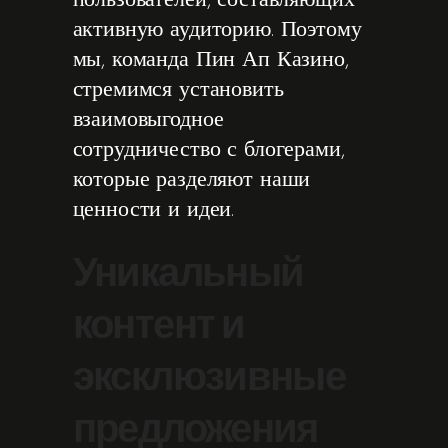
пользователей, составляющих
активную аудиторию. Поэтому
мы, команда Пин Ап Казино,
стремимся установить
взаимовыгодное
сотрудничество с блогерами,
которые разделяют наши
ценности и идеи.
Уникальный
контент и
эксклюзивные
предложения