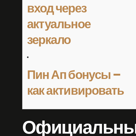
вход через
актуальное
зеркало
Пин Ап бонусы –
как активировать
Официальн