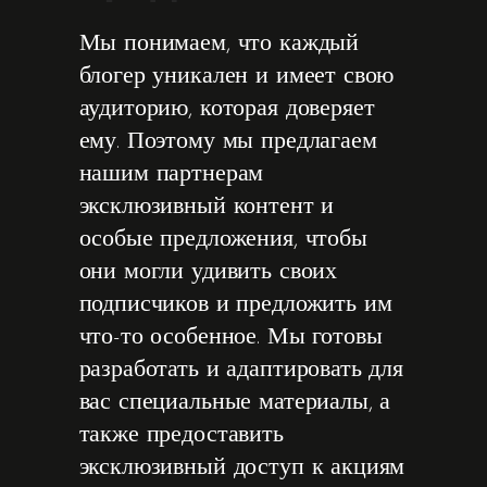
Мы понимаем, что каждый
блогер уникален и имеет свою
аудиторию, которая доверяет
ему. Поэтому мы предлагаем
нашим партнерам
эксклюзивный контент и
особые предложения, чтобы
они могли удивить своих
подписчиков и предложить им
что-то особенное. Мы готовы
разработать и адаптировать для
вас специальные материалы, а
также предоставить
эксклюзивный доступ к акциям