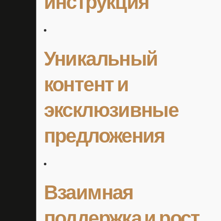
инструкция
Уникальный
контент и
эксклюзивные
предложения
Взаимная
поддержка и рост