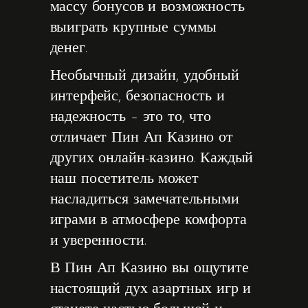
массу бонусов и возможность
выиграть крупные суммы
денег.
Необычный дизайн, удобный
интерфейс, безопасность и
надежность – это то, что
отличает Пин Ап Казино от
других онлайн-казино. Каждый
наш посетитель может
насладиться замечательными
играми в атмосфере комфорта
и уверенности.
В Пин Ап Казино вы ощутите
настоящий дух азартных игр и