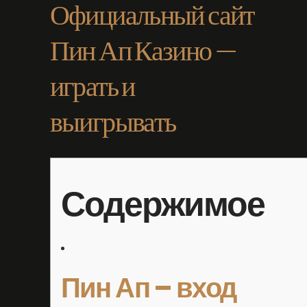
Официальный сайт
Пин Ап Казино –
играть и
выигрывать
Содержимое
Пин Ап – вход