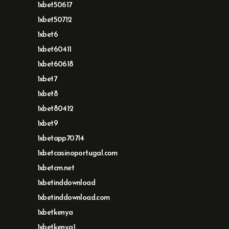
1xbet50617
1xbet50712
1xbet6
1xbet60411
1xbet60618
1xbet7
1xbet8
1xbet80412
1xbet9
1xbetapp70714
1xbetcasinoportugal.com
1xbetcm.net
1xbetinddownload
1xbetinddownload.com
1xbetkenya
1xbetkenya1