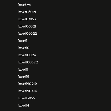
1xbet-vn
1xbet06021
1xbet07023
1xbet08021
1xbet08022
1xbet1
1xbet10
1xbet10024
1xbet100522
1xbet11
1xbet12
1xbet120212
1xbet120414
1xbet13029
1xbet14