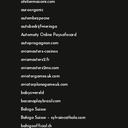
ateliermasomi.com
auroorganic
autembezpecne
autobedrijfwieringa
Automaty Online Paysafecard
autoprogagnon.com
aviamasters-casinos
aviamasters2.fr
aviamasters2mx.com
aviatorgames.uk.com
aviatorplanegame.uk.com
babyswereld
bacanaplaybrasil.com
Bahigo Suisse
Bahigo Suisse – sylvaincathala.com
bahigoofficial.ch