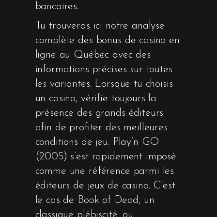
bancaires.
Tu trouveras ici notre analyse
complète des bonus de casino en
ligne au Québec avec des
informations précises sur toutes
les variantes. Lorsque tu choisis
un casino, vérifie toujours la
présence des grands éditeurs
afin de profiter des meilleures
conditions de jeu. Play’n GO
(2005) s’est rapidement imposé
comme une référence parmi les
éditeurs de jeux de casino. C’est
le cas de Book of Dead, un
classique plébiscité, ou