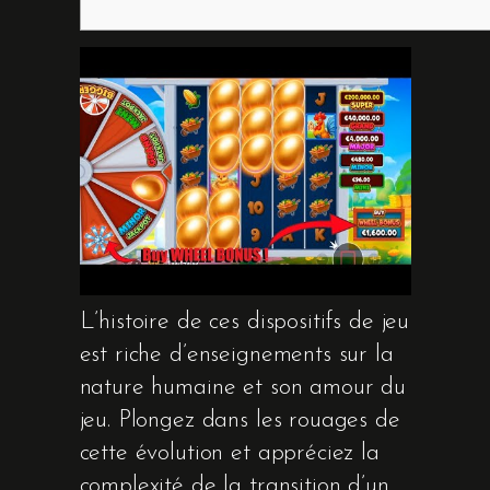
L’histoire de ces dispositifs de jeu
est riche d’enseignements sur la
nature humaine et son amour du
jeu. Plongez dans les rouages de
cette évolution et appréciez la
complexité de la transition d’un