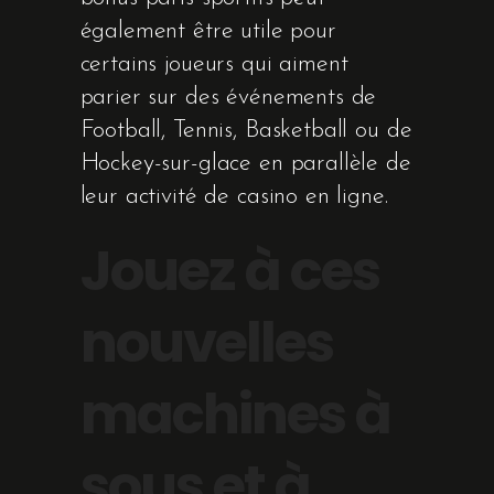
également être utile pour
certains joueurs qui aiment
parier sur des événements de
Football, Tennis, Basketball ou de
Hockey-sur-glace en parallèle de
leur activité de casino en ligne.
Jouez à ces
nouvelles
machines à
sous et à