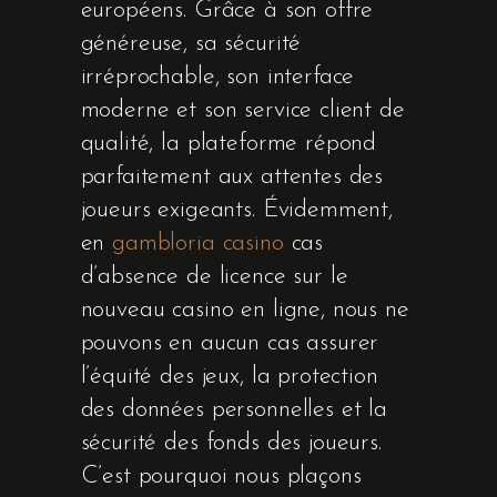
européens. Grâce à son offre
généreuse, sa sécurité
irréprochable, son interface
moderne et son service client de
qualité, la plateforme répond
parfaitement aux attentes des
joueurs exigeants. Évidemment,
en
gambloria casino
cas
d’absence de licence sur le
nouveau casino en ligne, nous ne
pouvons en aucun cas assurer
l’équité des jeux, la protection
des données personnelles et la
sécurité des fonds des joueurs.
C’est pourquoi nous plaçons