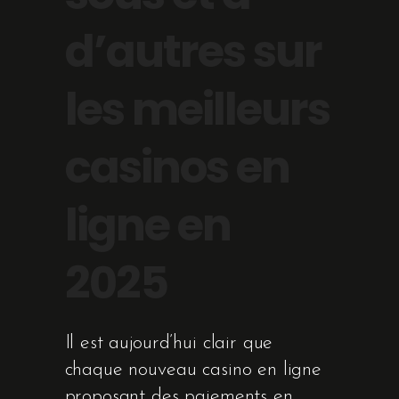
d’autres sur
les meilleurs
casinos en
ligne en
2025
Il est aujourd’hui clair que
chaque nouveau casino en ligne
proposant des paiements en