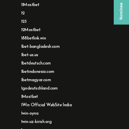
11Mostbet
12
123
12Mostbet
188betlink.win
1bet-bangladesh.com
1bet-us.us
1betdeutsch.com
1betindonesia.com
1betmagyar.com
1godeutschland.com
1Mostbet
1Win Official WebSite India
1win-oyna
1win-uz-kirish.org