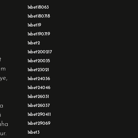
1xbet18063
1xbet180718
1xbet19
1xbet190719
1xbet2
1xbet200217
t
1xbet20035
lem
1xbet23021
ye,
1xbet24036
1xbet24046
1xbet26031
ra
1xbet26037
i
1xbet290411
aha
1xbet29069
ur.
1xbet3