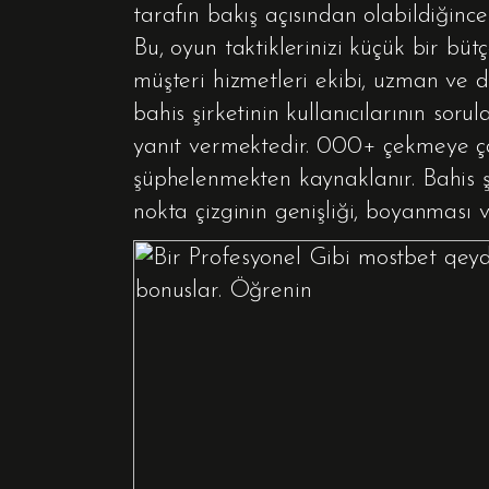
tarafın bakış açısından olabildiğince
Bu, oyun taktiklerinizi küçük bir büt
müşteri hizmetleri ekibi, uzman ve 
bahis şirketinin kullanıcılarının sorul
yanıt vermektedir. 000+ çekmeye ça
şüphelenmekten kaynaklanır. Bahis şir
nokta çizginin genişliği, boyanması v