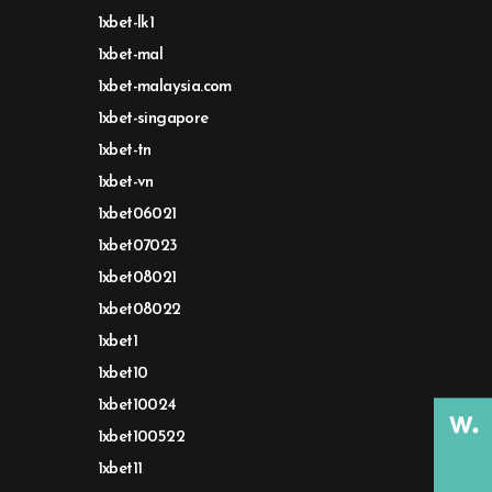
1xbet-lk1
1xbet-mal
1xbet-malaysia.com
1xbet-singapore
1xbet-tn
1xbet-vn
1xbet06021
1xbet07023
1xbet08021
1xbet08022
1xbet1
1xbet10
1xbet10024
1xbet100522
1xbet11