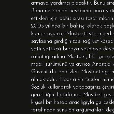
atmaya yardımcı olacaktır. Bunu site
Bana ne zaman hesabıma para yataca
ettikleri için bahis sitesi tasarımlar
2005 yılında bir bahisçi olarak başl
kumar oyunlar Mostbett sitesindedir
sayfasına girdiğinizde sağ üst köşede
yattı yattıkca buraya yazmaya de
rahatlığı adına Mostbet, PC için site
mobil sürümünü ve ayrıca Android ve
Güvenilirlik analizleri Mostbet açıs
almaktadır. E posta ve telefon numar
Sözlük kullanarak yapacağınız çeviril
gerektiğini hatırlatırız. Mostbet çe
kişisel bir hesap aracılığıyla gerçe
tarafından sunulan argümanları de