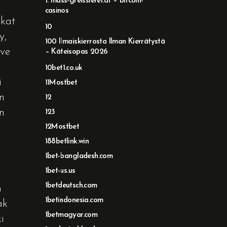
1. mass-greisslerei.at – bitcoin-
casinos
kkat
10
y,
100 Ilmaiskierrosta Ilman Kierrätystä
 ve
– Käteisopas 2026
10bet1.co.uk
i
11Mostbet
ın
12
n
123
12Mostbet
188betlink.win
1bet-bangladesh.com
1bet-us.us
1betdeutsch.com
n
1betindonesia.com
ak
1betmagyar.com
i