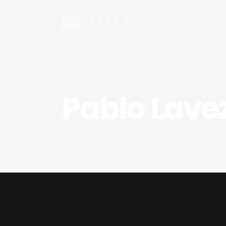
Pablo Lavez