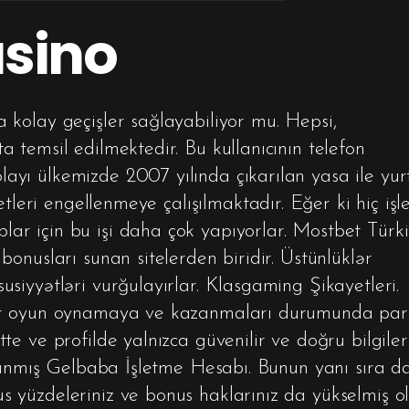
sino
 kolay geçişler sağlayabiliyor mu. Hepsi,
a temsil edilmektedir. Bu kullanıcının telefon
ayı ülkemizde 2007 yılında çıkarılan yasa ile yur
yetleri engellenmeye çalışılmaktadır. Eğer ki hiç iş
ar için bu işi daha çok yapıyorlar. Mostbet Türki
bonusları sunan sitelerden biridir. Üstünlüklər
usiyyətləri vurğulayırlar. Klasgaming Şikayetleri.
 bir oyun oynamaya ve kazanmaları durumunda pa
te ve profilde yalnızca güvenilir ve doğru bilgiler
rulanmış Gelbaba İşletme Hesabı. Bunun yanı sıra d
 yüzdeleriniz ve bonus haklarınız da yükselmiş ol