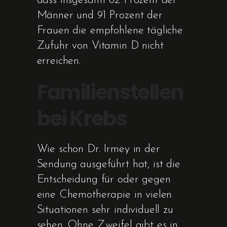
dass insgesamt 82 Prozent der
Männer und 91 Prozent der
Frauen die empfohlene tägliche
Zufuhr von Vitamin D nicht
erreichen.
Familienstellen
bei Krebs
Wie schon Dr. Irmey in der
Sendung ausgeführt hat, ist die
Entscheidung für oder gegen
eine Chemotherapie in vielen
Situationen sehr individuell zu
sehen. Ohne Zweifel gibt es in