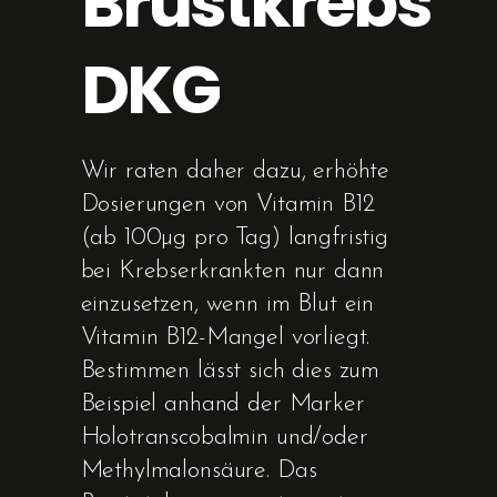
Brustkrebs
DKG
Wir raten daher dazu, erhöhte
Dosierungen von Vitamin B12
(ab 100µg pro Tag) langfristig
bei Krebserkrankten nur dann
einzusetzen, wenn im Blut ein
Vitamin B12-Mangel vorliegt.
Bestimmen lässt sich dies zum
Beispiel anhand der Marker
Holotranscobalmin und/oder
Methylmalonsäure. Das