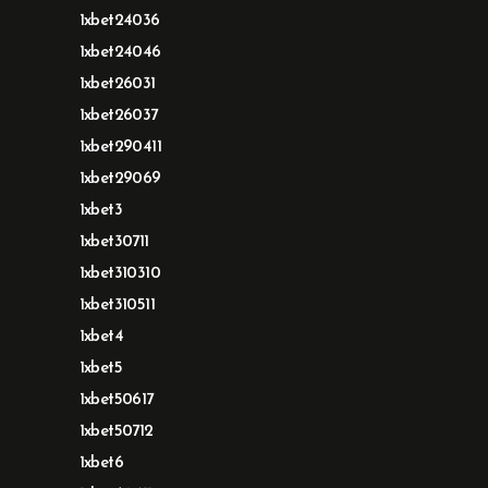
1xbet24036
1xbet24046
1xbet26031
1xbet26037
1xbet290411
1xbet29069
1xbet3
1xbet30711
1xbet310310
1xbet310511
1xbet4
1xbet5
1xbet50617
1xbet50712
1xbet6