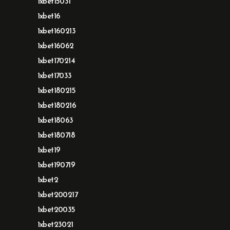
1xbet15031
1xbet16
1xbet160213
1xbet16062
1xbet170214
1xbet17033
1xbet180215
1xbet180216
1xbet18063
1xbet180718
1xbet19
1xbet190719
1xbet2
1xbet200217
1xbet20035
1xbet23021