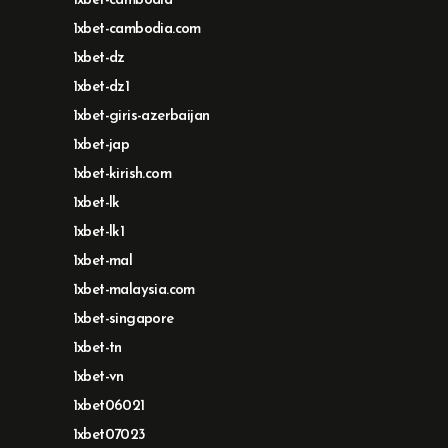
1xbet-cambodia
1xbet-cambodia.com
1xbet-dz
1xbet-dz1
1xbet-giris-azerbaijan
1xbet-jap
1xbet-kirish.com
1xbet-lk
1xbet-lk1
1xbet-mal
1xbet-malaysia.com
1xbet-singapore
1xbet-tn
1xbet-vn
1xbet06021
1xbet07023