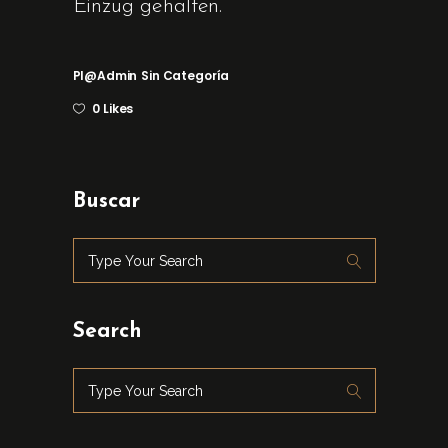
Einzug gehalten.
Pl@admin
Sin Categoría
0 Likes
Buscar
Search