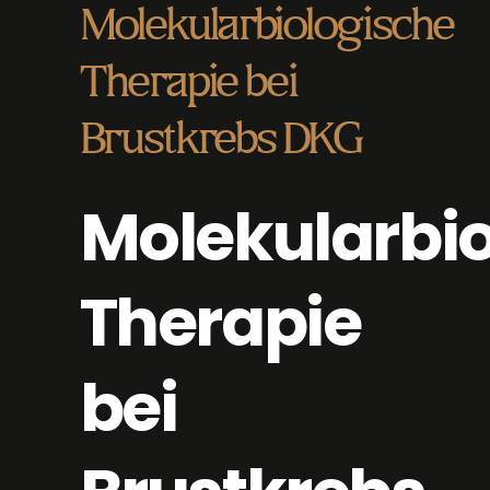
Molekularbiologische
Therapie bei
Brustkrebs DKG
Molekularbi
Therapie
bei