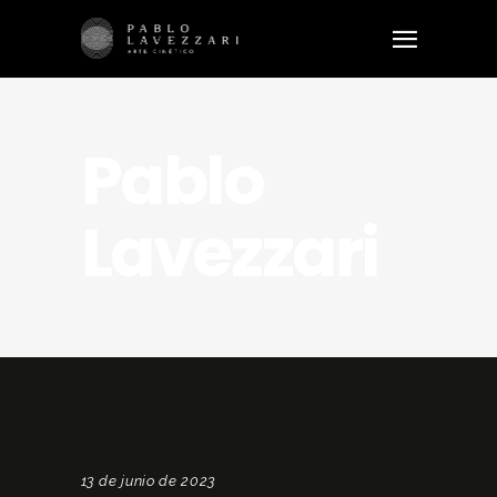
Pablo
Lavezzari
13 de junio de 2023