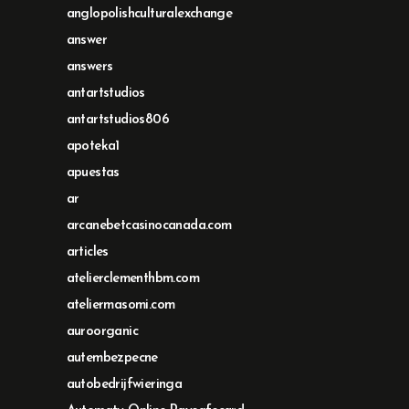
anglopolishculturalexchange
answer
answers
antartstudios
antartstudios806
apoteka1
apuestas
ar
arcanebetcasinocanada.com
articles
atelierclementhbm.com
ateliermasomi.com
auroorganic
autembezpecne
autobedrijfwieringa