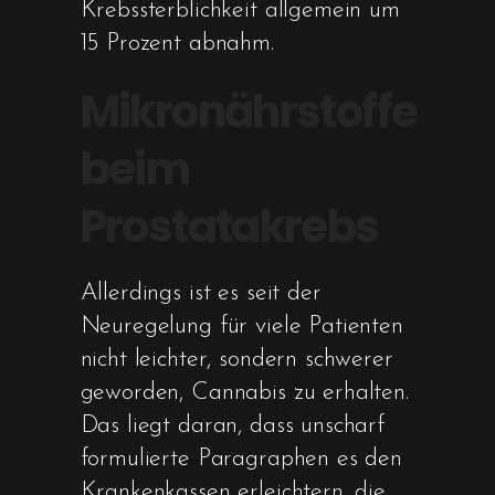
Krebssterblichkeit allgemein um
15 Prozent abnahm.
Mikronährstoffe
beim
Prostatakrebs
Allerdings ist es seit der
Neuregelung für viele Patienten
nicht leichter, sondern schwerer
geworden, Cannabis zu erhalten.
Das liegt daran, dass unscharf
formulierte Paragraphen es den
Krankenkassen erleichtern, die