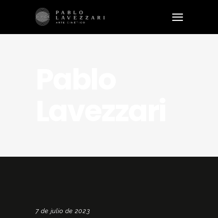
Pablo
Lavezzari
7 de julio de 2023