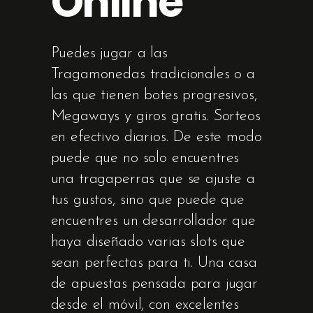
Online
Puedes jugar a las
Tragamonedas tradicionales o a
las que tienen botes progresivos,
Megaways y giros gratis. Sorteos
en efectivo diarios. De este modo
puede que no solo encuentres
una tragaperras que se ajuste a
tus gustos, sino que puede que
encuentres un desarrollador que
haya diseñado varias slots que
sean perfectas para ti. Una casa
de apuestas pensada para jugar
desde el móvil, con excelentes