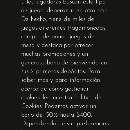
si los jugadores buscan este tipo
de juego, deberán ir en otro sitio.
De hecho, tiene de miles de
juegos diferentes tragamonedas,
compra de bonos, juegos de
mesa y destaca por ofrecer
muchas promociones y un
generoso bono de bienvenida en
sus 2 primeros depósitos. Para
saber más y para información
acerca de cómo gestionar
cookies, lea nuestra Política de
Cookies. Podemos activar un
bono del 50% hasta $400.
Dependiendo de sus preferencias