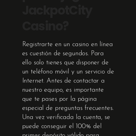
JackpotCity
Casino?
Registrarte en un casino en línea
es cuestión de segundos. Para
ello solo tienes que disponer de
un teléfono móvil y un servicio de
Internet. Antes de contactar a
nuestro equipo, es importante
que te pases por la página
especial de preguntas frecuentes.
Una vez verificada la cuenta, se
puede conseguir el 100% del
primer depósito válido para