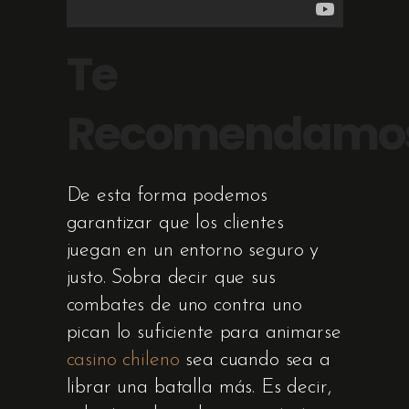
Te
Recomendamo
De esta forma podemos
garantizar que los clientes
juegan en un entorno seguro y
justo. Sobra decir que sus
combates de uno contra uno
pican lo suficiente para animarse
casino chileno
sea cuando sea a
librar una batalla más. Es decir,