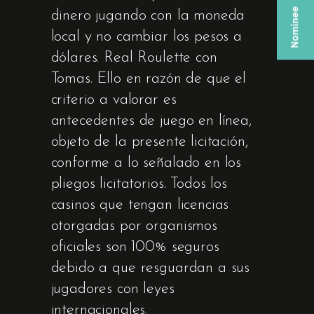
dinero jugando con la moneda
local y no cambiar los pesos a
dólares. Real Roulette con
Tomas. Ello en razón de que el
criterio a valorar es
antecedentes de juego en línea,
objeto de la presente licitación,
conforme a lo señalado en los
pliegos licitatorios. Todos los
casinos que tengan licencias
otorgadas por organismos
oficiales son 100% seguros
debido a que resguardan a sus
jugadores con leyes
internacionales.