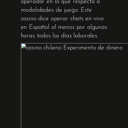
operador en lo que respecta a
modalidades de juego. Este
casino dice operar chats en vivo
en Español al menos por algunas
horas todos los días laborales.