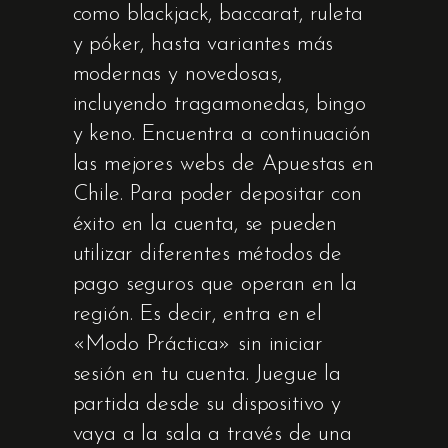
como blackjack, baccarat, ruleta
y póker, hasta variantes más
modernas y novedosas,
incluyendo tragamonedas, bingo
y keno. Encuentra a continuación
las mejores webs de Apuestas en
Chile. Para poder depositar con
éxito en la cuenta, se pueden
utilizar diferentes métodos de
pago seguros que operan en la
región. Es decir, entra en el
«Modo Práctica» sin iniciar
sesión en tu cuenta. Juegue la
partida desde su dispositivo y
vaya a la sala a través de una