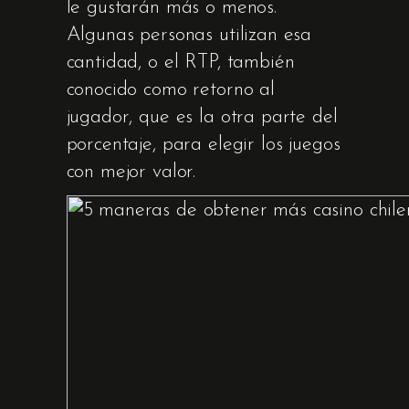
le gustarán más o menos.
Algunas personas utilizan esa
cantidad, o el RTP, también
conocido como retorno al
jugador, que es la otra parte del
porcentaje, para elegir los juegos
con mejor valor.