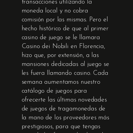
transacciones utilizando la
moneda local y no cobra
comisión por las mismas. Pero el
hecho histórico de que al primer
casino de juego se le llamara
Casino dei Nobili en Florencia,
hizo que, por extensión, a las
mansiones dedicadas al juego se
les fuera llamando casino. Cada
semana aumentamos nuestro
catálogo de juegos para
ofrecerte las últimas novedades
de juegos de tragamonedas de
la mano de los proveedores más
prestigiosos, para que tengas