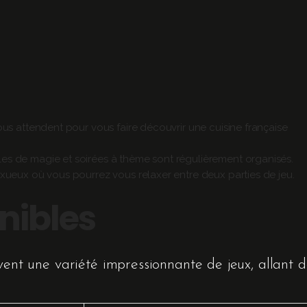
us attendent pour vous faire découvrir une cuisine française
es de magie et soirées à thème sont régulièrement organisés.
uxueux où vous pourrez vous relaxer entre deux parties de jeu.
nibles
nt une variété impressionnante de jeux, allant d