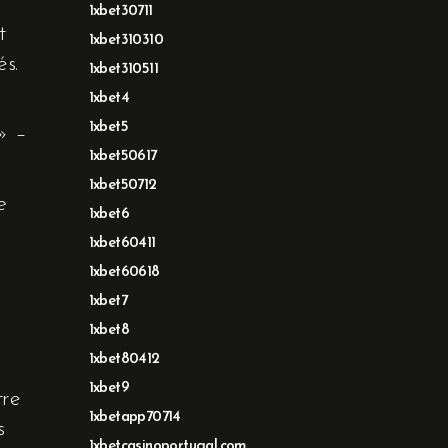
1xbet30711
t
1xbet310310
és.
1xbet310511
1xbet4
1xbet5
» –
1xbet50617
1xbet50712
e
1xbet6
1xbet60411
1xbet60618
1xbet7
1xbet8
1xbet80412
1xbet9
tre
1xbetapp70714
s
1xbetcasinoportugal.com