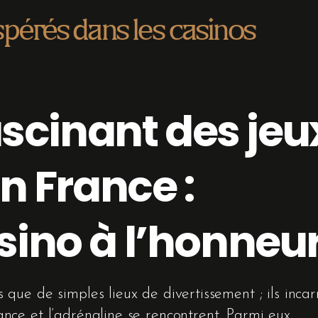
espérés dans les casinos
ascinant des jeu
n France :
ino à l’honneu
 que de simples lieux de divertissement ; ils inca
nce et l’adrénaline se rencontrent. Parmi eux,