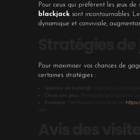
Pour ceux qui préfèrent les jeux de 
blackjack
sont incontournables. Le
dynamique et conviviale, augmentant
Stratégies de 
Pour maximiser vos chances de ga
certaines stratégies :
Gestion de bankroll :
Fixez-vous un budget
Choix des jeux :
Privilégiez les jeux avec u
Pratique :
Familiarisez-vous avec les
https:
réel.
Avis des visit