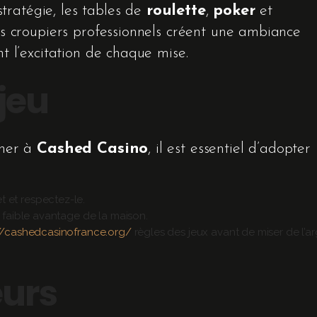
stratégie, les tables de
roulette
,
poker
et
s croupiers professionnels créent une ambiance
 l’excitation de chaque mise.
jeu
gner à
Cashed Casino
, il est essentiel d’adopter
 et respectez-le.
n faible avantage de la maison.
//cashedcasinofrance.org/
règles des jeux avant de miser de l’a
eurs