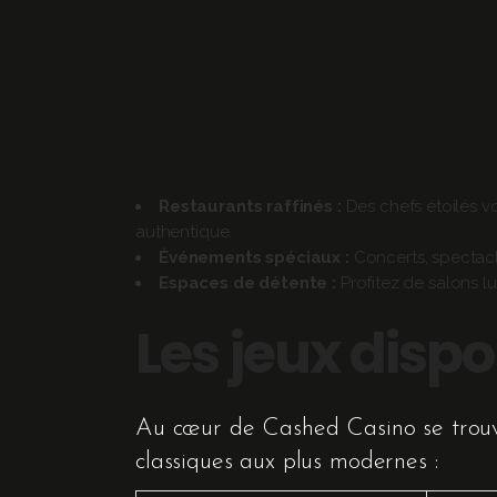
Restaurants raffinés :
Des chefs étoilés vo
authentique.
Événements spéciaux :
Concerts, spectacl
Espaces de détente :
Profitez de salons l
Les jeux dispo
Au cœur de Cashed Casino se trouve
classiques aux plus modernes :