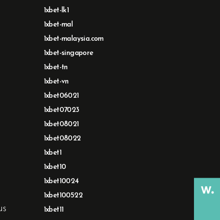
1xbet-lk1
1xbet-mal
1xbet-malaysia.com
1xbet-singapore
1xbet-tn
1xbet-vn
1xbet06021
1xbet07023
1xbet08021
1xbet08022
1xbet1
1xbet10
1xbet10024
1xbet100522
us
1xbet11