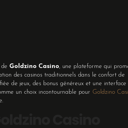
t de
Goldzino Casino
, une plateforme qui prom
ation des casinos traditionnels dans le confort de
fiée de jeux, des bonus généreux et une interface
comme un choix incontournable pour
Goldzino Cas
e.
Goldzino Casino