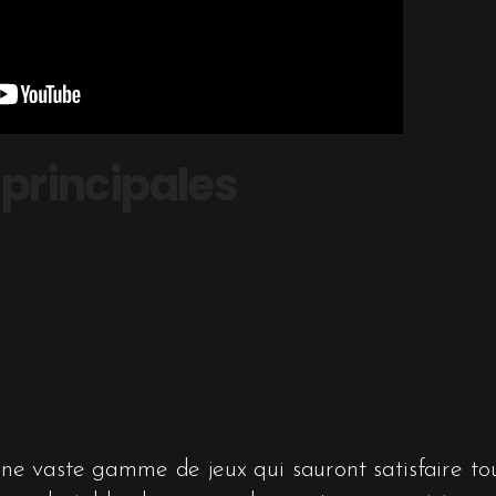
 principales
ne vaste gamme de jeux qui sauront satisfaire to