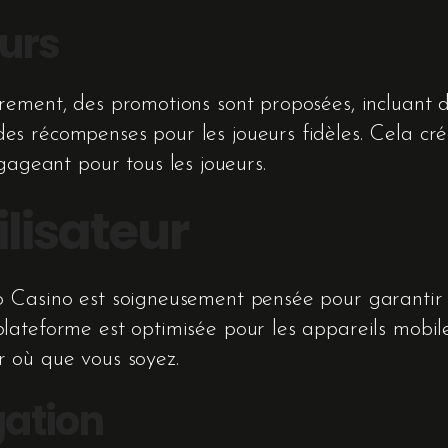
urs
èrement, des promotions sont proposées, incluant 
des récompenses pour les joueurs fidèles. Cela cr
geant pour tous les joueurs.
ilisateur
no Casino est soigneusement pensée pour garantir
plateforme est optimisée pour les appareils mobile
r où que vous soyez.
gation