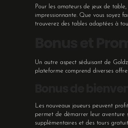
Pour les amateurs de jeux de table
impressionnante. Que vous soyez f
trouverez des tables adaptées à tous
Bonus et Pro
Un autre aspect séduisant de Goldzi
plateforme comprend diverses offres d
Bonus de bienve
Les nouveaux joueurs peuvent profi
permet de démarrer leur aventure su
supplémentaires et des tours gratuit