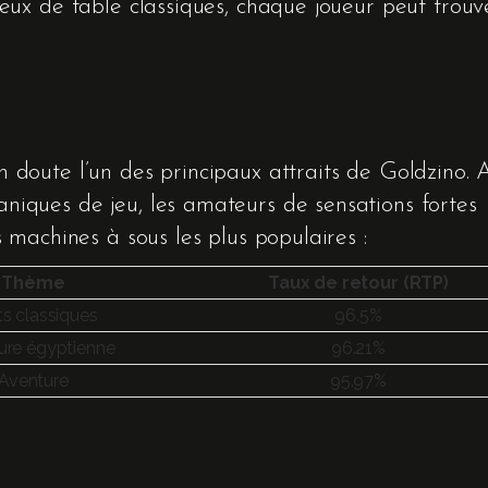
jeux de table classiques, chaque joueur peut trouv
 doute l’un des principaux attraits de Goldzino. 
iques de jeu, les amateurs de sensations fortes
s machines à sous les plus populaires :
Thème
Taux de retour (RTP)
ts classiques
96.5%
ure égyptienne
96.21%
Aventure
95.97%