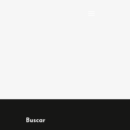
Buscar