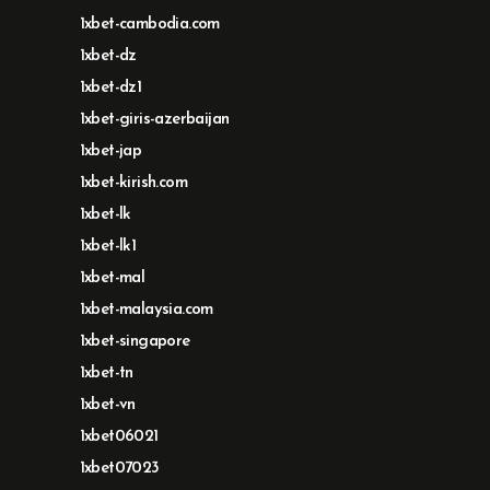
1xbet-cambodia.com
1xbet-dz
1xbet-dz1
1xbet-giris-azerbaijan
1xbet-jap
1xbet-kirish.com
1xbet-lk
1xbet-lk1
1xbet-mal
1xbet-malaysia.com
1xbet-singapore
1xbet-tn
1xbet-vn
1xbet06021
1xbet07023