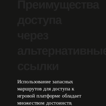
Преимущества
доступа
через
альтернативны
ссылки
Использование запасных
маршрутов для доступа к
игровой платформе обладает
множеством достоинств,