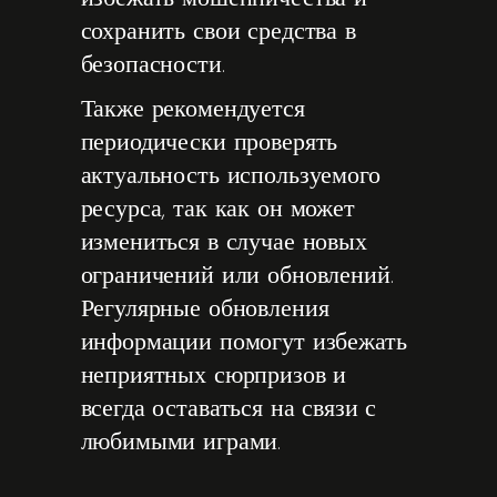
сохранить свои средства в
безопасности.
Также рекомендуется
периодически проверять
актуальность используемого
ресурса, так как он может
измениться в случае новых
ограничений или обновлений.
Регулярные обновления
информации помогут избежать
неприятных сюрпризов и
всегда оставаться на связи с
любимыми играми.