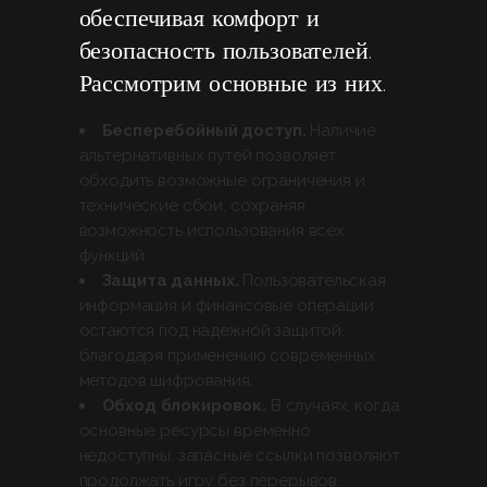
обеспечивая комфорт и
безопасность пользователей.
Рассмотрим основные из них.
Бесперебойный доступ.
Наличие
альтернативных путей позволяет
обходить возможные ограничения и
технические сбои, сохраняя
возможность использования всех
функций.
Защита данных.
Пользовательская
информация и финансовые операции
остаются под надежной защитой,
благодаря применению современных
методов шифрования.
Обход блокировок.
В случаях, когда
основные ресурсы временно
недоступны, запасные ссылки позволяют
продолжать игру без перерывов.