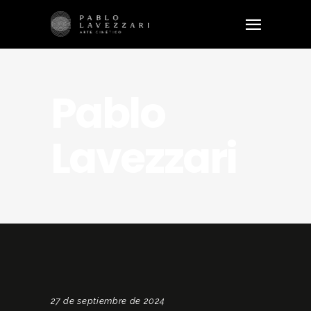
Pablo
Lavezzari
27 de septiembre de 2024