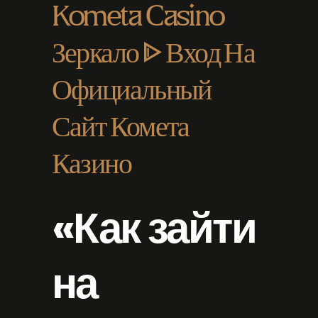
Kometa Casino
Зеркало ᐈ Вход На
Официальный
Сайт Комета
Казино
«Как зайти
на