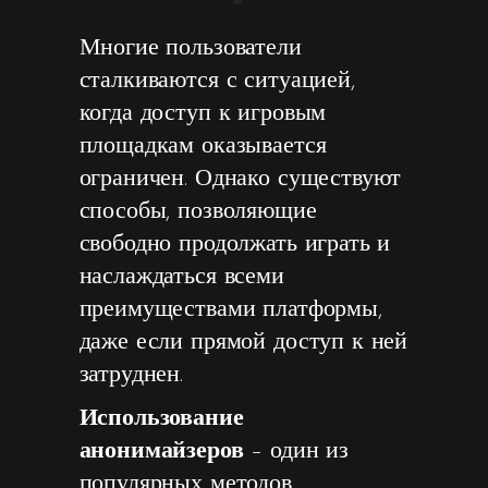
Многие пользователи
сталкиваются с ситуацией,
когда доступ к игровым
площадкам оказывается
ограничен. Однако существуют
способы, позволяющие
свободно продолжать играть и
наслаждаться всеми
преимуществами платформы,
даже если прямой доступ к ней
затруднен.
Использование
анонимайзеров
– один из
популярных методов,