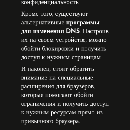
конфиденциальность.
Кроме того, существуют
альтернативные
программы
для изменения DNS
. Настроив
их на своем устройстве, можно
обойти блокировки и получить
доступ к нужным страницам.
И наконец, стоит обратить
внимание на специальные
расширения для браузеров,
которые помогают обойти
ограничения и получить доступ
к нужным ресурсам прямо из
привычного браузера.