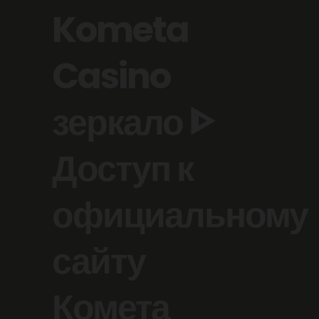
Kometa
Casino
зеркало ᐈ
Доступ к
официальному
сайту
Комета