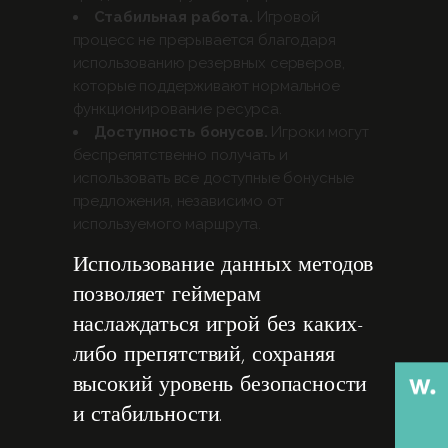
Стабильная работа.
Игровой
процесс не прерывается благодаря
использованию резервных серверов,
которые поддерживают нормальное
функционирование ресурса.
Доступность бонусов.
Игроки могут
беспрепятственно получать и
использовать все доступные бонусные
предложения, независимо от
используемого маршрута.
Использование данных методов
позволяет геймерам
наслаждаться игрой без каких-
либо препятствий, сохраняя
высокий уровень безопасности
и стабильности.