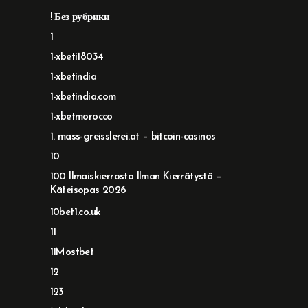
! Без рубрики
1
1-xbeti18034
1-xbetindia
1-xbetindia.com
1-xbetmorocco
1. mass-greisslerei.at – bitcoin-casinos
10
100 Ilmaiskierrosta Ilman Kierrätystä –
Käteisopas 2026
10bet1.co.uk
11
11Mostbet
12
123