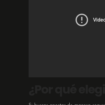
¿Por qué ele