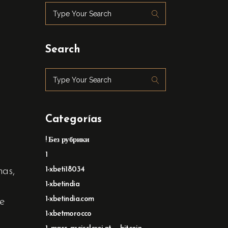
Search
Categorías
! Без рубрики
1
nas,
1-xbeti18034
1-xbetindia
1-xbetindia.com
de
1-xbetmorocco