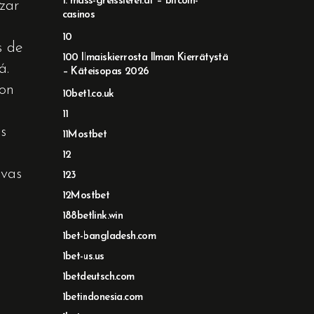
1. mass-greisslerei.at – bitcoin-
azar
casinos
10
s de
100 Ilmaiskierrosta Ilman Kierrätystä
á.
– Käteisopas 2026
con
10bet1.co.uk
11
s
11Mostbet
12
ivas
123
12Mostbet
188betlink.win
1bet-bangladesh.com
1bet-us.us
1betdeutsch.com
1betindonesia.com