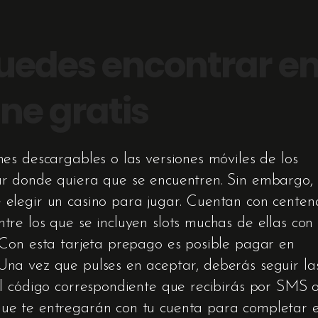
uedes encontrar e
ne gratis
nes descargables o las versiones móviles de los
gar donde quiera que se encuentren. Sin embargo,
 elegir un casino para jugar. Cuentan con centen
tre los que se incluyen slots muchas de ellas con
. Con esta tarjeta prepago es posible pagar en
Una vez que pulses en aceptar, deberás seguir la
 el código correspondiente que recibirás por SMS 
que te entregarán con tu cuenta para completar e