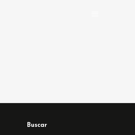
Buscar