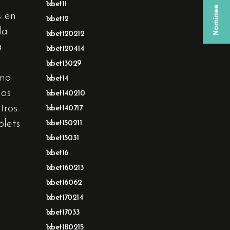
1xbet11
s en
1xbet12
la
1xbet120212
a
1xbet120414
1xbet13029
ino
1xbet14
las
1xbet140210
tros
1xbet140717
blets
1xbet150211
1xbet15031
1xbet16
1xbet160213
1xbet16062
1xbet170214
1xbet17033
1xbet180215