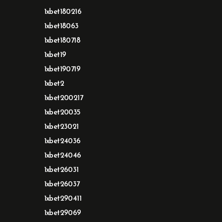
1xbet180216
1xbet18063
1xbet180718
1xbet19
1xbet190719
1xbet2
1xbet200217
1xbet20035
1xbet23021
1xbet24036
1xbet24046
1xbet26031
1xbet26037
1xbet290411
1xbet29069