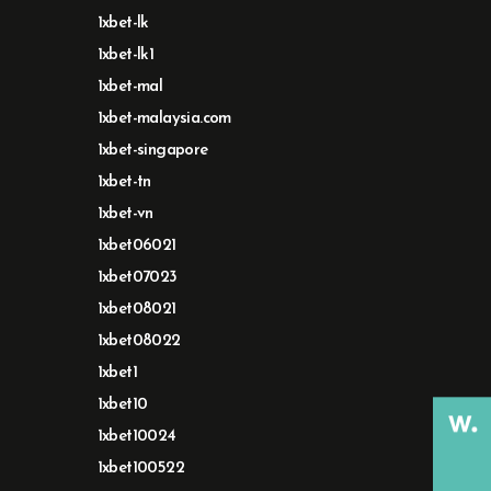
1xbet-lk
1xbet-lk1
1xbet-mal
1xbet-malaysia.com
1xbet-singapore
1xbet-tn
1xbet-vn
1xbet06021
1xbet07023
1xbet08021
1xbet08022
1xbet1
1xbet10
1xbet10024
1xbet100522