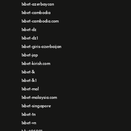
1xbet-azerbaycan
1xbet-cambodia
1xbet-cambodia.com
1xbet-dz
1xbet-dz1
1xbet-giris-azerbaijan
1xbet-jap
1xbet-kirish.com
1xbet-lk
1xbet-lk1
1xbet-mal
1xbet-malaysia.com
1xbet-singapore
1xbet-tn
1xbet-vn