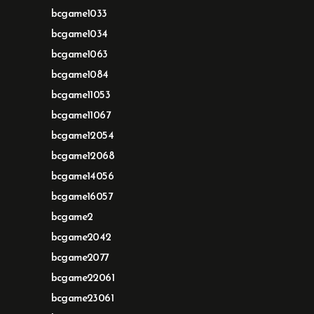
bcgame1033
bcgame1034
bcgame1063
bcgame1084
bcgame11053
bcgame11067
bcgame12054
bcgame12068
bcgame14056
bcgame16057
bcgame2
bcgame2042
bcgame2077
bcgame22061
bcgame23061