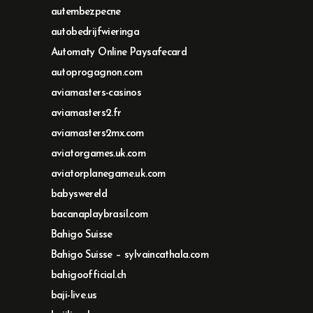
autembezpecne
autobedrijfwieringa
Automaty Online Paysafecard
autoprogagnon.com
aviamasters-casinos
aviamasters2.fr
aviamasters2mx.com
aviatorgames.uk.com
aviatorplanegame.uk.com
babyswereld
bacanaplaybrasil.com
Bahigo Suisse
Bahigo Suisse – sylvaincathala.com
bahigoofficial.ch
baji-live.us