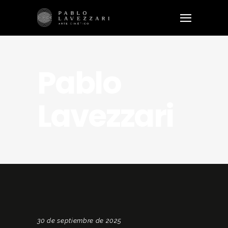
Pablo
Lavezzari
30 de septiembre de 2025