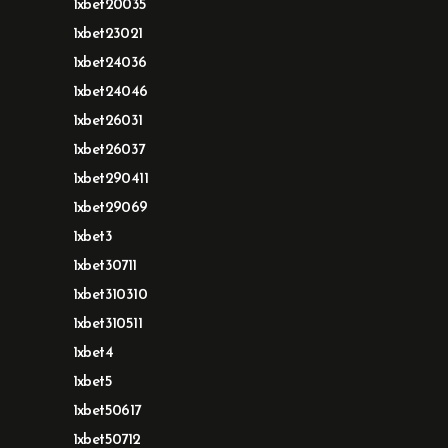
1xbet20035
1xbet23021
1xbet24036
1xbet24046
1xbet26031
1xbet26037
1xbet290411
1xbet29069
1xbet3
1xbet30711
1xbet310310
1xbet310511
1xbet4
1xbet5
1xbet50617
1xbet50712