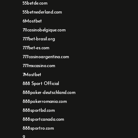
55betde.com
55betnederland.com
6Mostbet
711casinobelgique.com
777bet-brasil.org
777bet-es.com
777casinoargentina.com
777mxcasino.com
7Mostbet
888 Sport Official
888poker-deutschland.com
888pokerromania.com
888sportbd.com
888sportcanada.com
888sportro.com
9