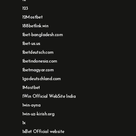
123
12Mostbet
188betlink.win
1bet-bangladesh.com
1bet-us.us
1betdeutsch.com
1betindonesia.com
1betmagyar.com
1godeutschland.com
1Mostbet
1Win Official WebSite India
1win-oyna
1win-uz-kirish.org
1x
1xBet Official website