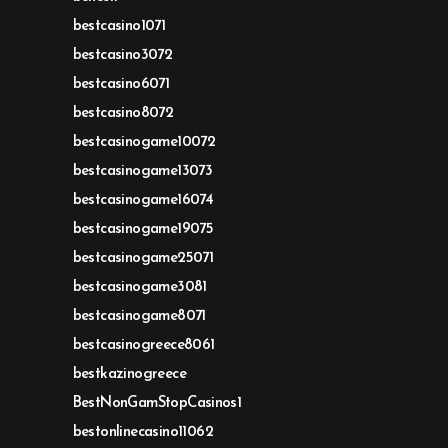
bestcasino1071
bestcasino3072
bestcasino6071
bestcasino8072
bestcasinogame10072
bestcasinogame13073
bestcasinogame16074
bestcasinogame19075
bestcasinogame25071
bestcasinogame3081
bestcasinogame8071
bestcasinogreece8061
bestkazinogreece
BestNonGamStopCasinos1
bestonlinecasino11062