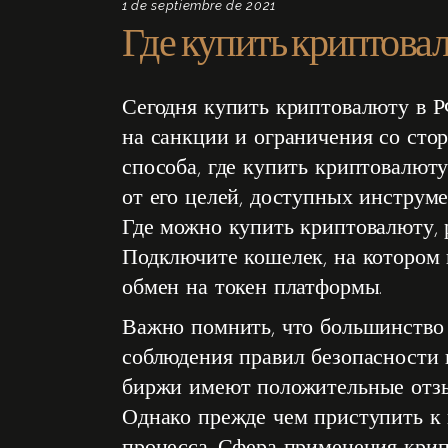
1 de septiembre de 2021
Где купить криптова
Сегодня купить криптовалюту в 
на санкции и ограничения со сто
способа, где купить криптовалюту
от его целей, доступных инструме
Где можно купить криптовалюту, 
Подключите кошелек, на котором 
обмен на токен платформы.
Важно помнить, что большинство
соблюдения правил безопасности
биржи имеют положительные отзы
Однако прежде чем приступить к 