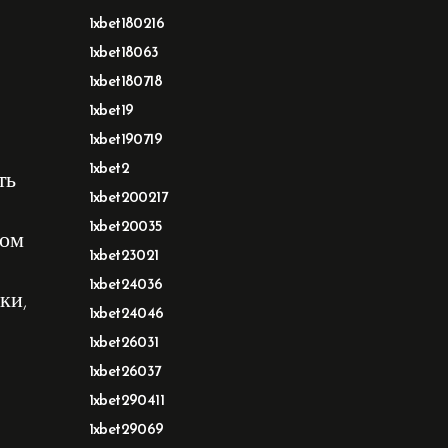
1xbet180216
1xbet18063
1xbet180718
1xbet19
1xbet190719
1xbet2
ть
1xbet200217
1xbet20035
ком
1xbet23021
1xbet24036
ки,
1xbet24046
1xbet26031
1xbet26037
1xbet290411
1xbet29069