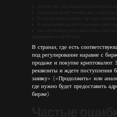
Я понял, что обращение с криптовалютой
Посредников как таковых нет, сервис тол
Покупать крипту можно как через онлайн-
В мире финансов приобретение криптова
Так, обменники в Москве в конце 2024 пр
официального на тот день.
В странах, где есть соответствую
под регулирование наравне с бир
продаже и покупке криптовалют. 
реквизиты и ждете поступления б
заявку» («Продолжить» или анало
где нужно будет предоставить адр
бирже).
Частые ошибк