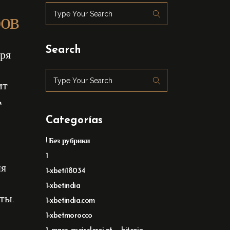
бов
Search
ря
ит
.
Categorías
! Без рубрики
1
ля
1-xbeti18034
1-xbetindia
ты.
1-xbetindia.com
1-xbetmorocco