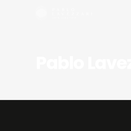
Pablo Lavez