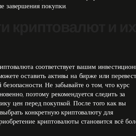
е завершения покупки.
и криптовалют и их
криптовалюта соответствует вашим инвестицио
ожете оставить активы на бирже или перевес
безопасности. Не забывайте о том, что курс
овенно, поэтому рекомендуется следить за
ику цен перед покупкой. После того как вы
 выбрать конкретную криптовалюту для
риобретение криптовалюты становится всё бол