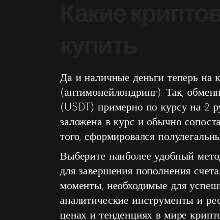
Какие крипто
купить
Да и наличные деньги теперь на
(антимонейлондринг). Так, обмен
(USDT) примерно по курсу на 2 р
заложена в курс и обычно сопост
того, сформировался полулегальн
Выберите наиболее удобный метод
для завершения пополнения счета
моменты, необходимые для успеш
аналитические инструменты и ре
ценах и тенденциях в мире крипт