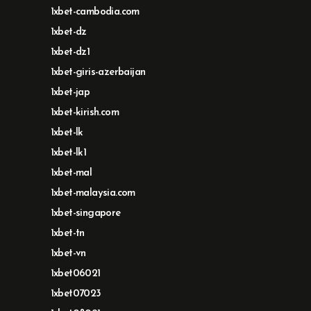
1xbet-cambodia.com
1xbet-dz
1xbet-dz1
1xbet-giris-azerbaijan
1xbet-jap
1xbet-kirish.com
1xbet-lk
1xbet-lk1
1xbet-mal
1xbet-malaysia.com
1xbet-singapore
1xbet-tn
1xbet-vn
1xbet06021
1xbet07023