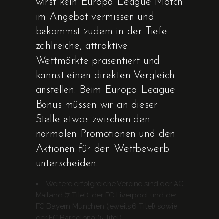
wirst kein Europa League Match
im Angebot vermissen und
bekommst zudem in der Tiefe
zahlreiche, attraktive
Wettmärkte präsentiert und
kannst einen direkten Vergleich
anstellen. Beim Europa League
Bonus müssen wir an dieser
Stelle etwas zwischen den
normalen Promotionen und den
Aktionen für den Wettbewerb
unterscheiden.
Weitere erfolgreiche Vereine sind der AC
Mailand (7 Titel), der FC Liverpool und der
FC Bayern München (jeweils 6 Titel) sowie
der FC Barcelona (5 Titel).