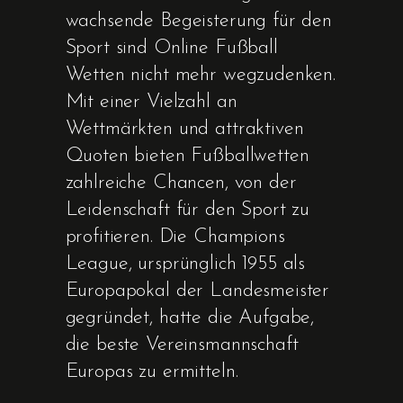
wachsende Begeisterung für den
Sport sind Online Fußball
Wetten nicht mehr wegzudenken.
Mit einer Vielzahl an
Wettmärkten und attraktiven
Quoten bieten Fußballwetten
zahlreiche Chancen, von der
Leidenschaft für den Sport zu
profitieren. Die Champions
League, ursprünglich 1955 als
Europapokal der Landesmeister
gegründet, hatte die Aufgabe,
die beste Vereinsmannschaft
Europas zu ermitteln.