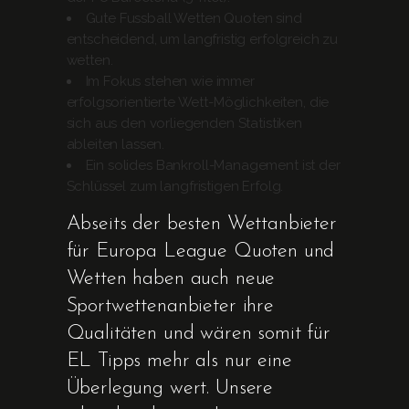
Gute Fussball Wetten Quoten sind
entscheidend, um langfristig erfolgreich zu
wetten.
Im Fokus stehen wie immer
erfolgsorientierte Wett-Möglichkeiten, die
sich aus den vorliegenden Statistiken
ableiten lassen.
Ein solides Bankroll-Management ist der
Schlüssel zum langfristigen Erfolg.
Abseits der besten Wettanbieter
für Europa League Quoten und
Wetten haben auch neue
Sportwettenanbieter ihre
Qualitäten und wären somit für
EL Tipps mehr als nur eine
Überlegung wert. Unsere