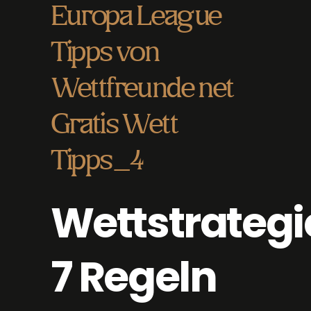
Europa League
Tipps von
Wettfreunde net
Gratis Wett
Tipps_4
Wettstrategi
7 Regeln