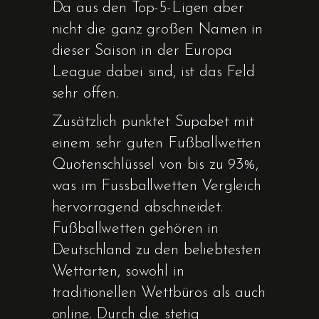
Da aus den Top-5-Ligen aber
nicht die ganz großen Namen in
dieser Saison in der Europa
League dabei sind, ist das Feld
sehr offen.
Zusätzlich punktet Supabet mit
einem sehr guten Fußballwetten
Quotenschlüssel von bis zu 93%,
was im Fussballwetten Vergleich
hervorragend abschneidet.
Fußballwetten gehören in
Deutschland zu den beliebtesten
Wettarten, sowohl in
traditionellen Wettbüros als auch
online. Durch die stetig