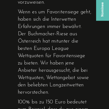
vorzuweisen.
Wenn es um Favoritensiege geht,
haben sich die Interwetten
Erfahrungen immer bewährt.
Der Buchmacher-Riese aus
Österreich hat mitunter die
besten Europa League
Wettquoten für Favoritensiege
zu bieten. Wir haben jene
Anbieter herausgesucht, die bei
Wettquoten, Wettangebot sowie
den beliebten Langzeitwetten
hervorstechen.
100% bis zu 150 Euro bedeutet