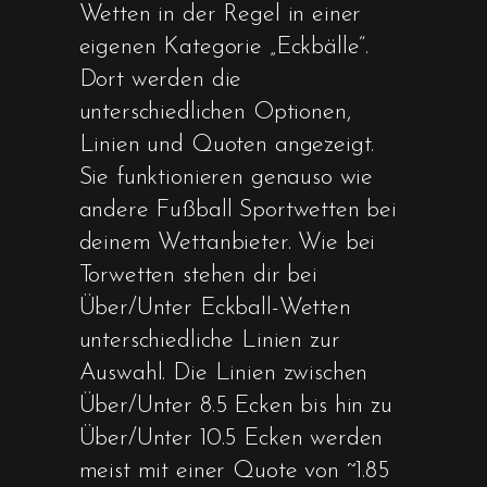
Wetten in der Regel in einer
eigenen Kategorie „Eckbälle“.
Dort werden die
unterschiedlichen Optionen,
Linien und Quoten angezeigt.
Sie funktionieren genauso wie
andere Fußball Sportwetten bei
deinem Wettanbieter. Wie bei
Torwetten stehen dir bei
Über/Unter Eckball-Wetten
unterschiedliche Linien zur
Auswahl. Die Linien zwischen
Über/Unter 8.5 Ecken bis hin zu
Über/Unter 10.5 Ecken werden
meist mit einer Quote von ~1.85