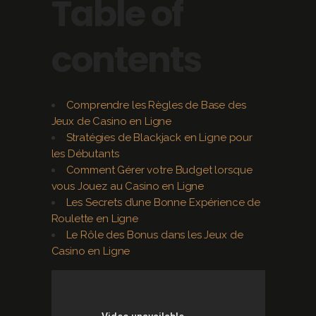
Table of
contents
Comprendre les Règles de Base des
Jeux de Casino en Ligne
Stratégies de Blackjack en Ligne pour
les Débutants
Comment Gérer votre Budget lorsque
vous Jouez au Casino en Ligne
Les Secrets d’une Bonne Expérience de
Roulette en Ligne
Le Rôle des Bonus dans les Jeux de
Casino en Ligne