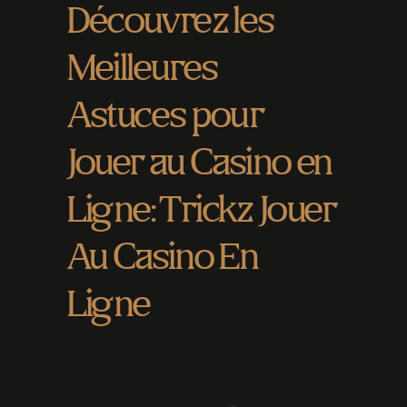
Découvrez les
Meilleures
Astuces pour
Jouer au Casino en
Ligne: Trickz Jouer
Au Casino En
Ligne