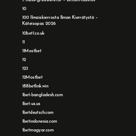
Käteisopas 2026
10bet1.co.uk
11
11Mostbet
12
123
12Mostbet
188betlink.win
1bet-bangladesh.com
1bet-us.us
1betdeutsch.com
1betindonesia.com
1betmagyar.com
1godeutschland.com
1Mostbet
1Win Official WebSite India