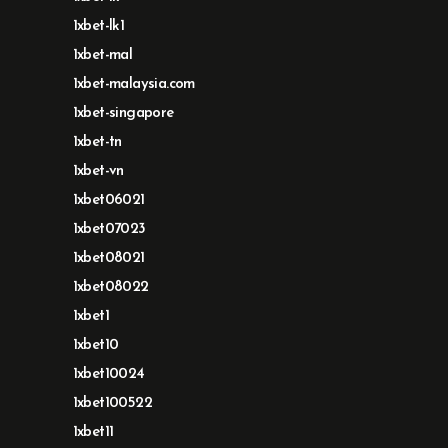
1xbet-malaysia.com
1xbet-singapore
1xbet-tn
1xbet-vn
1xbet06021
1xbet07023
1xbet08021
1xbet08022
1xbet1
1xbet10
1xbet10024
1xbet100522
1xbet11
1xbet12
1xbet120212
1xbet120414