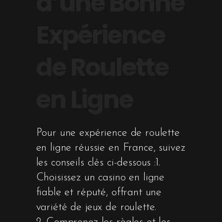
de Roulette
en Ligne
Pour une expérience de roulette
en ligne réussie en France, suivez
les conseils clés ci-dessous :1.
Choisissez un casino en ligne
fiable et réputé, offrant une
variété de jeux de roulette.
2. Comprenez les règles et les
stratégies de base de la roulette
en ligne pour optimiser vos