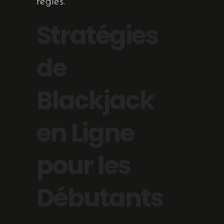
règles.
Stratégies
de
Blackjack
en Ligne
pour les
Débutants