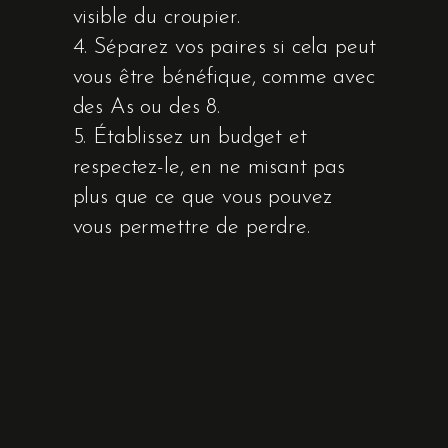
visible du croupier.
4. Séparez vos paires si cela peut
vous être bénéfique, comme avec
des As ou des 8.
5. Établissez un budget et
respectez-le, en ne misant pas
plus que ce que vous pouvez
vous permettre de perdre.