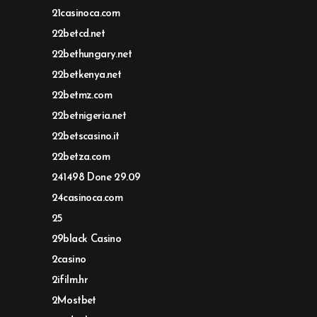
22bethungary.net
22betkenya.net
22betmz.com
22betnigeria.net
22betscasino.it
22betza.com
241498 Done 29.09
24casinoca.com
25
29black Casino
2casino
2ifilm.hr
2Mostbet
2rad-schmitz
333-casino.org.uk
3Mostbet