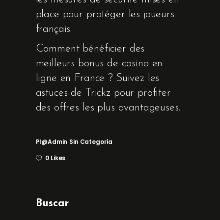
Comment bénéficier des
meilleurs bonus de casino en
ligne en France ? Suivez les
astuces de Trickz pour profiter
des offres les plus avantageuses.
Pl@admin
Sin Categoría
0 Likes
Buscar