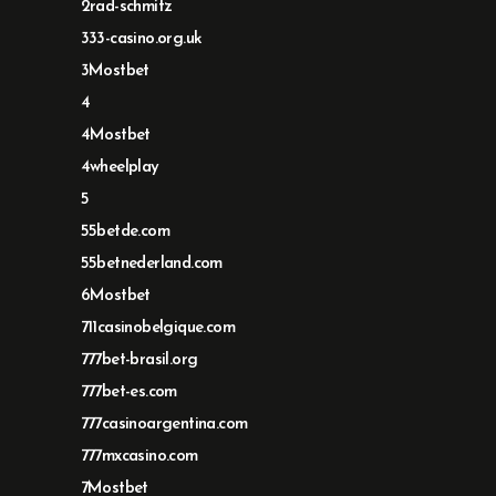
4
4Mostbet
4wheelplay
5
55betde.com
55betnederland.com
6Mostbet
711casinobelgique.com
777bet-brasil.org
777bet-es.com
777casinoargentina.com
777mxcasino.com
7Mostbet
888 Sport Official
888poker-deutschland.com