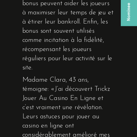
bonus sont souvent utilisés
comme incitation à la fidélité,
récompensant les joueurs
réguliers pour leur activité sur le
site.
Madame Clara, 43 ans,
témoigne: «J’ai découvert Trickz
Jouer Au Casino En Ligne et
c’est vraiment une révélation.
Leurs astuces pour jouer au
casino en ligne ont
considérablement amélioré mes
compétences. Je recommande
vivement leur site à tous les