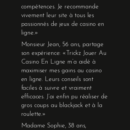
passionnés de jeux de casino en
ligne.»
Monsieur Jean, 56 ans, partage
son expérience: «Trickz Jouer Au
Casino En Ligne m’a aidé à
maximiser mes gains au casino
en ligne. Leurs conseils sont
faciles à suivre et vraiment
efficaces. J’ai enfin pu réaliser de
gros coups au blackjack et à la
roulette.»
Madame Sophie, 38 ans,
exprime sa satisfaction: «Je ne
remercierai jamais assez Trickz
Jouer Au Casino En Ligne pour