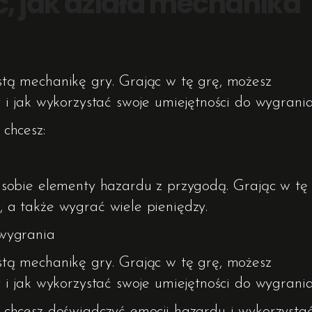
, jak działa mechanika
tą mechanikę gry. Grając w tę grę, możesz
 i jak wykorzystać swoje umiejętności do wygrania
chcesz:
 sobie elementy hazardu z przygodą. Grając w tę 
 a także wygrać wiele pieniędzy.
 wygrania
tą mechanikę gry. Grając w tę grę, możesz
 i jak wykorzystać swoje umiejętności do wygrania
 chcesz doświadczyć emocji hazardu i wykorzysta