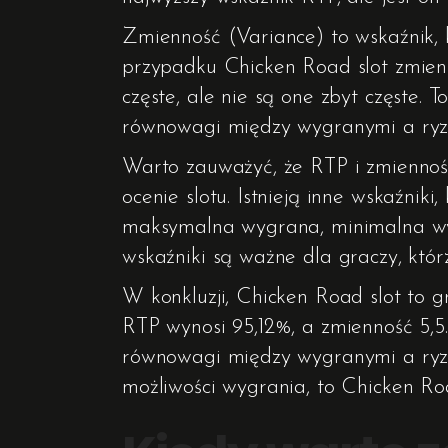
Zmienność (Variance) to wskaźnik, 
przypadku Chicken Road slot zmienn
częste, ale nie są one zbyt częste. 
równowagi między wygranymi a ryz
Warto zauważyć, że RTP i zmiennoś
ocenie slotu. Istnieją inne wskaźniki
maksymalna wygrana, minimalna wygr
wskaźniki są ważne dla graczy, którz
W konkluzji, Chicken Road slot to g
RTP wynosi 95,12%, a zmienność 5,5.
równowagi między wygranymi a ryzykie
możliwości wygrania, to Chicken Ro