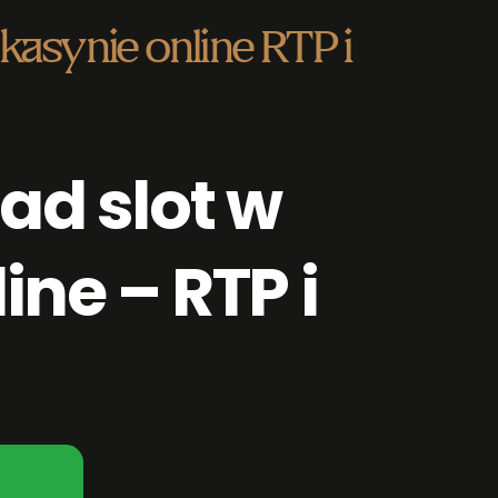
kasynie online RTP i
ad slot w
ine – RTP i