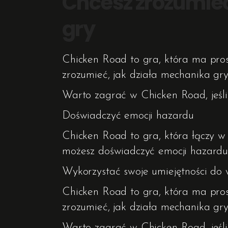
Chcesz zrozumieć
gry
Chicken Road to gra, która ma pros
zrozumieć, jak działa mechanika gry
Warto zagrać w Chicken Road, jeśli 
Doświadczyć emocji hazardu
Chicken Road to gra, która łączy w
możesz doświadczyć emocji hazardu,
Wykorzystać swoje umiejętności do
Chicken Road to gra, która ma pros
zrozumieć, jak działa mechanika gry
Warto zagrać w Chicken Road, jeśli