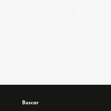
Buscar