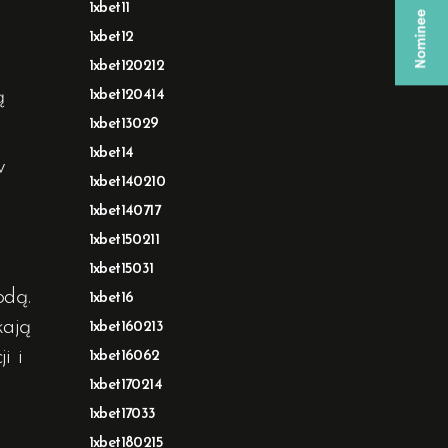
1xbet11
1xbet12
1xbet120212
ą
1xbet120414
1xbet13029
1xbet14
w
1xbet140210
1xbet140717
1xbet150211
1xbet15031
odą.
1xbet16
kają
1xbet160213
i i
1xbet16062
1xbet170214
1xbet17033
1xbet180215