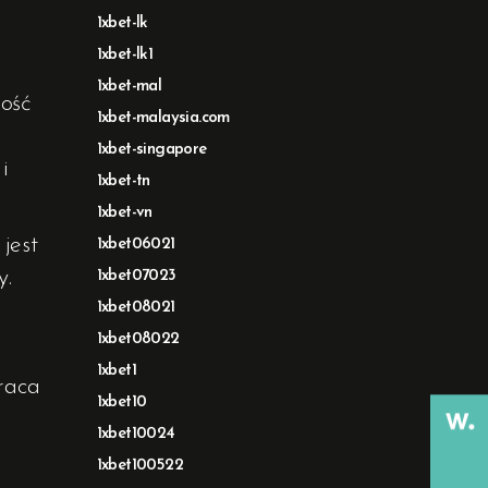
1xbet-lk
1xbet-lk1
1xbet-mal
ność
1xbet-malaysia.com
1xbet-singapore
i
1xbet-tn
1xbet-vn
jest
1xbet06021
y.
1xbet07023
1xbet08021
1xbet08022
1xbet1
raca
1xbet10
1xbet10024
1xbet100522