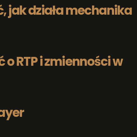
, jak działa mechanika
 o RTP i zmienności w
layer