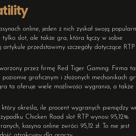
ility
synach online, jeden z nich zyskał swoją popular
e tylko slot, ale także gra, która łączy w sobie
 artykule przedstawimy szczegóły dotyczące RTP 
stworzony przez firmę Red Tiger Gaming. Firma ta 
 poziomie graficznym i złożonych mechanikach gr
ra ta oferuje wiele możliwości wygrania, a także
 który określa, ile procent wygranych pieniędzy w
rzypadku Chicken Road slot RTP wynosi 95,12%.
nych, kasyna online zwróci 95,12 zł. To nie jest
dość atrakcyjny dla graczy.