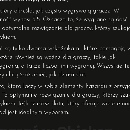
który określa, jak często wygrywają gracze. W
ość wynosi 5,5. Oznacza to, że wygrane są dość
To optymalne rozwiązanie dla graczy, którzy szukaj
ykiem.
ć są tylko dwoma wskaźnikami, które pomagają 
, które również są ważne dla graczy, takie jak
ana, a także liczba linii wygranej. Wszystkie te
y chcą zrozumieć, jak działa slot.
ra, która łączy w sobie elementy hazardu z przyg
 To optymalne rozwiązanie dla graczy, którzy szu
m. Jeśli szukasz slotu, który oferuje wiele emocj
ad jest idealnym wyborem.