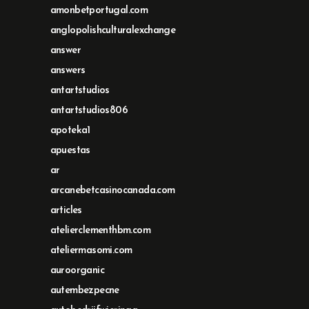
amonbetportugal.com
anglopolishculturalexchange
answer
answers
antartstudios
antartstudios806
apoteka1
apuestas
ar
arcanebetcasinocanada.com
articles
atelierclementhbm.com
ateliermasomi.com
auroorganic
autembezpecne