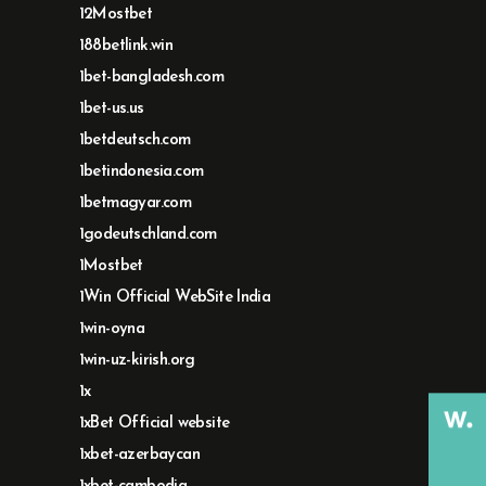
12Mostbet
188betlink.win
1bet-bangladesh.com
1bet-us.us
1betdeutsch.com
1betindonesia.com
1betmagyar.com
1godeutschland.com
1Mostbet
1Win Official WebSite India
1win-oyna
1win-uz-kirish.org
1x
1xBet Official website
1xbet-azerbaycan