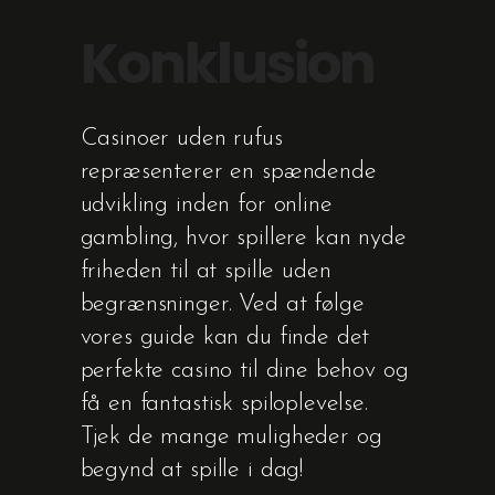
Konklusion
Casinoer uden rufus
repræsenterer en spændende
udvikling inden for online
gambling, hvor spillere kan nyde
friheden til at spille uden
begrænsninger. Ved at følge
vores guide kan du finde det
perfekte casino til dine behov og
få en fantastisk spiloplevelse.
Tjek de mange muligheder og
begynd at spille i dag!