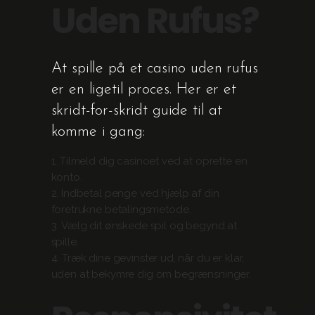
Uden Rufus?
At spille på et casino uden rufus
er en ligetil proces. Her er et
skridt-for-skridt guide til at
komme i gang:
Tilmeld dig casinoet ved at oprette en
konto.
Indbetal penge ved hjælp af din
foretrukne betalingsmetode.
Vælg dit ønskede spil og begynd at
spille.
Træk dine gevinster ud, når du er klar,
uden at bekymre dig om begrænsninger.