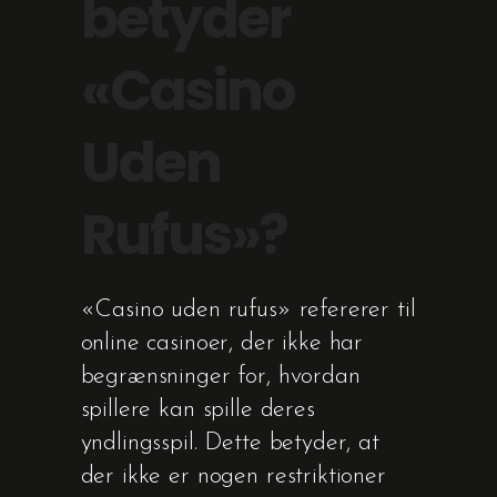
betyder
«Casino
Uden
Rufus»?
«Casino uden rufus» refererer til
online casinoer, der ikke har
begrænsninger for, hvordan
spillere kan spille deres
yndlingsspil. Dette betyder, at
der ikke er nogen restriktioner