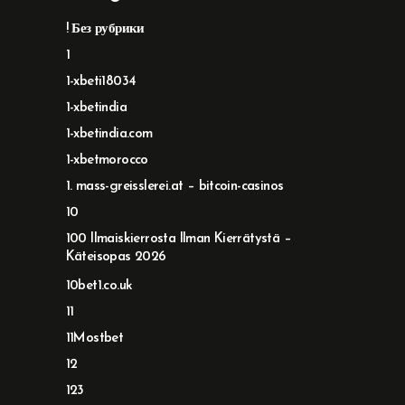
! Без рубрики
1
1-xbeti18034
1-xbetindia
1-xbetindia.com
1-xbetmorocco
1. mass-greisslerei.at – bitcoin-casinos
10
100 Ilmaiskierrosta Ilman Kierrätystä –
Käteisopas 2026
10bet1.co.uk
11
11Mostbet
12
123