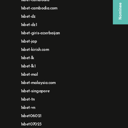
1xbet-cambodia
1xbet-cambodia.com
1xbet-dz
1xbet-dz1
1xbet-giris-azerbaijan
1xbet-jap
1xbet-kirish.com
1xbet-lk
1xbet-lk1
1xbet-mal
1xbet-malaysia.com
1xbet-singapore
1xbet-tn
1xbet-vn
1xbet06021
1xbet07023