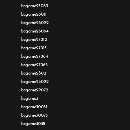
bcgame25063
bcgame26011
bcgame26022
bcgame26064
bcgame27012
bcgame27013
bcgame27064
bcgame27065
bcgame28021
bcgame28022
bcgame29072
bcgame3
bcgame30051
bcgame30073
bcgame3035