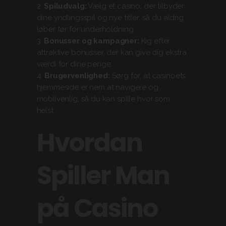
Spiludvalg:
Vælg et casino, der tilbyder
dine yndlingsspil og nye titler, så du aldrig
løber tør for underholdning.
Bonusser og kampagner:
Kig efter
attraktive bonusser, der kan give dig ekstra
værdi for dine penge.
Brugervenlighed:
Sørg for, at casinoets
hjemmeside er nem at navigere og
mobilvenlig, så du kan spille hvor som
helst.
Hvordan
Spiller Man
på Casino