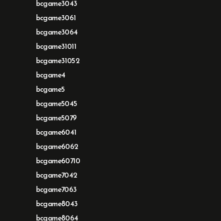
bcgame3043
bcgame3061
bcgame3064
bcgame31011
bcgame31052
bcgame4
bcgame5
bcgame5045
bcgame5079
bcgame6041
bcgame6062
bcgame60710
bcgame7042
bcgame7063
bcgame8043
bcgame8064