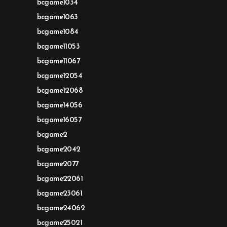
bcgame1034
bcgame1063
bcgame1084
bcgame11053
bcgame11067
bcgame12054
bcgame12068
bcgame14056
bcgame16057
bcgame2
bcgame2042
bcgame2077
bcgame22061
bcgame23061
bcgame24062
bcgame25021