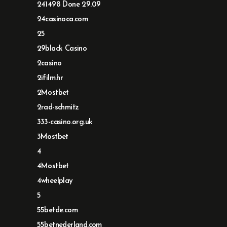
241498 Done 29.09
24casinoca.com
25
29black Casino
2casino
2ifilm.hr
2Mostbet
2rad-schmitz
333-casino.org.uk
3Mostbet
4
4Mostbet
4wheelplay
5
55betde.com
55betnederland.com