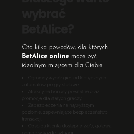
wybrać
BetAlice?
Oto kilka powodów, dla których
BetAlice online
może być
idealnym miejscem dla Ciebie:
Ogromny wybór gier: od klasycznych
automatów po gry stołowe.
Atrakcyjne bonusy powitalne oraz
promocje dla stałych graczy.
Zabezpieczenia na najwyższym
poziomie, zapewniające bezpieczeństwo
transakcji.
Obsługa klienta dostępna 24/7, gotowa
pomóc w każdej sytuacji.