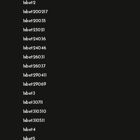
1xbet2
1xbet200217
1xbet20035
1xbet23021
1xbet24036
1xbet24046
1xbet26031
1xbet26037
1xbet290411
1xbet29069
1xbet3
1xbet30711
1xbet310310
1xbet310511
1xbet4
1xbet5