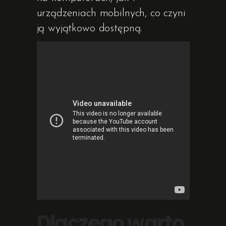
urządzeniach mobilnych, co czyni
ją wyjątkowo dostępną.
Dlaczego warto