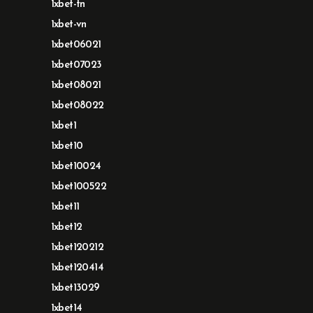
1xbet-tn
1xbet-vn
1xbet06021
1xbet07023
1xbet08021
1xbet08022
1xbet1
1xbet10
1xbet10024
1xbet100522
1xbet11
1xbet12
1xbet120212
1xbet120414
1xbet13029
1xbet14