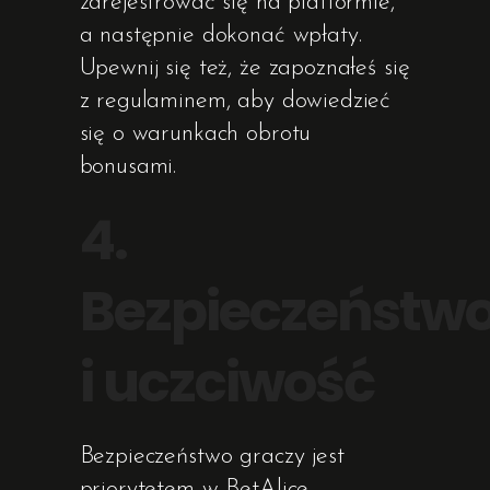
zarejestrować się na platformie,
a następnie dokonać wpłaty.
Upewnij się też, że zapoznałeś się
z regulaminem, aby dowiedzieć
się o warunkach obrotu
bonusami.
4.
Bezpieczeństw
i uczciwość
Bezpieczeństwo graczy jest
priorytetem w BetAlice.