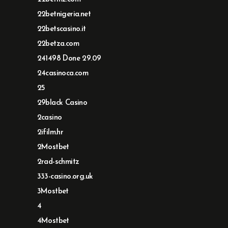
22betnigeria.net
22betscasino.it
22betza.com
241498 Done 29.09
24casinoca.com
25
29black Casino
2casino
2ifilm.hr
2Mostbet
2rad-schmitz
333-casino.org.uk
3Mostbet
4
4Mostbet