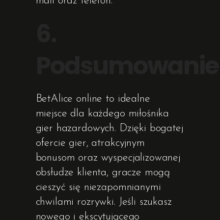
mail oraz telefon.
6.
Podsumowanie
BetAlice online to idealne
miejsce dla każdego miłośnika
gier hazardowych. Dzięki bogatej
ofercie gier, atrakcyjnym
bonusom oraz wyspecjalizowanej
obsłudze klienta, gracze mogą
cieszyć się niezapomnianymi
chwilami rozrywki. Jeśli szukasz
nowego i ekscytującego