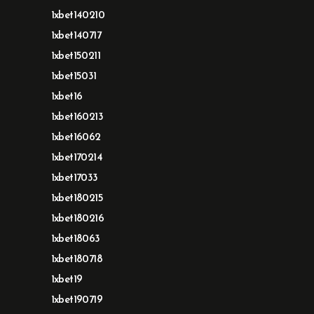
1xbet140210
1xbet140717
1xbet150211
1xbet15031
1xbet16
1xbet160213
1xbet16062
1xbet170214
1xbet17033
1xbet180215
1xbet180216
1xbet18063
1xbet180718
1xbet19
1xbet190719