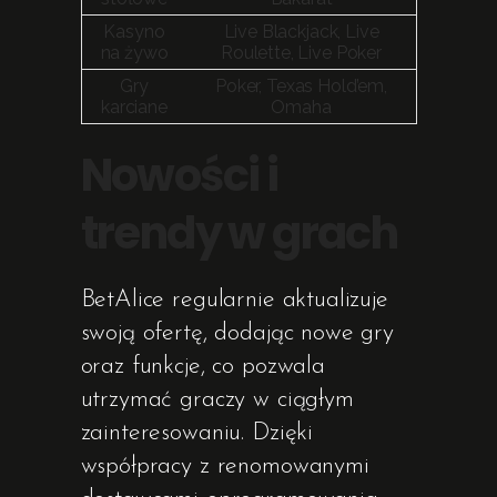
Kasyno
Live Blackjack, Live
na żywo
Roulette, Live Poker
Gry
Poker, Texas Hold’em,
karciane
Omaha
Nowości i
trendy w grach
BetAlice regularnie aktualizuje
swoją ofertę, dodając nowe gry
oraz funkcje, co pozwala
utrzymać graczy w ciągłym
zainteresowaniu. Dzięki
współpracy z renomowanymi