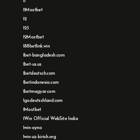
11
11Mostbet
12
123
12Mostbet
188betlink.win
1bet-bangladesh.com
1bet-us.us
1betdeutsch.com
1betindonesia.com
1betmagyar.com
1godeutschland.com
1Mostbet
1Win Official WebSite India
1win-oyna
1win-uz-kirish.org