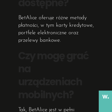
dostępne?
BetAlice oferuje różne metody
płatności, w tym karty kredytowe,
portfele elektroniczne oraz
przelewy bankowe.
Czy mogę grać
na
urządzeniach
mobilnych?
Tak, BetAlice jest w pełni