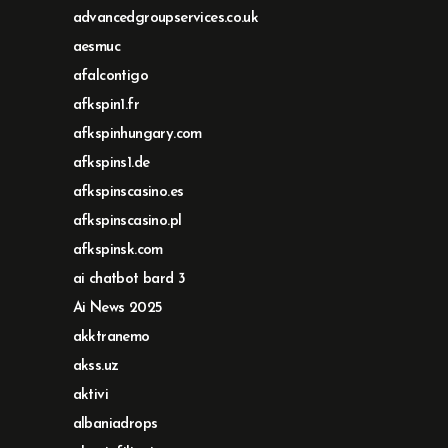
advancedgroupservices.co.uk
aesmuc
afalcontigo
afkspin1.fr
afkspinhungary.com
afkspins1.de
afkspinscasino.es
afkspinscasino.pl
afkspinsk.com
ai chatbot bard 3
Ai News 2025
akktranemo
akss.uz
aktivi
albaniadrops