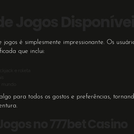
de Jogos Disponíve
e jogos é simplesmente impressionante. Os usuári
icada que inclui:
kjack e roleta
is
do mundo
algo para todos os gostos e preferências, tornan
entura.
ogos no 777bet Casino