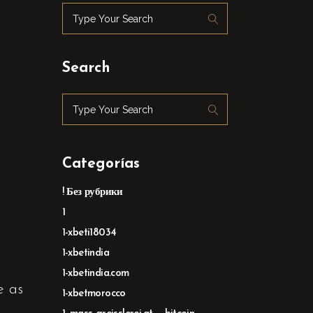
Search
Categorías
! Без рубрики
1
1-xbeti18034
1-xbetindia
1-xbetindia.com
e as
1-xbetmorocco