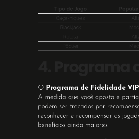
Tipo de Jogo
Popula
Caça-níqueis
Alt
Blackjack
Méd
Roleta
Alt
Pôquer
Méd
4. Programa d
O
Programa de Fidelidade VIP
À medida que você aposta e partic
podem ser trocados por recompensas
reconhecer e recompensar os jogado
benefícios ainda maiores.