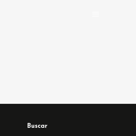
Buscar