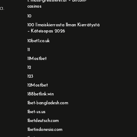
1. mass-greisslerei.at – bitcoin-
casinos
a.
10
100 Ilmaiskierrosta Ilman Kierrätystä
– Käteisopas 2026
10bet1.co.uk
11
11Mostbet
12
123
12Mostbet
188betlink.win
1bet-bangladesh.com
1bet-us.us
1betdeutsch.com
1betindonesia.com