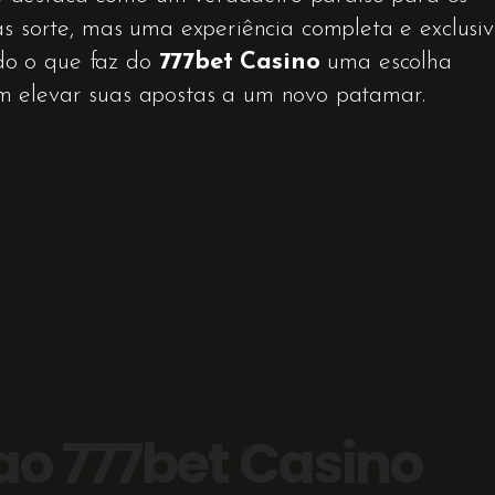
 sorte, mas uma experiência completa e exclusiv
do o que faz do
777bet Casino
uma escolha
jam elevar suas apostas a um novo patamar.
 ao 777bet Casino