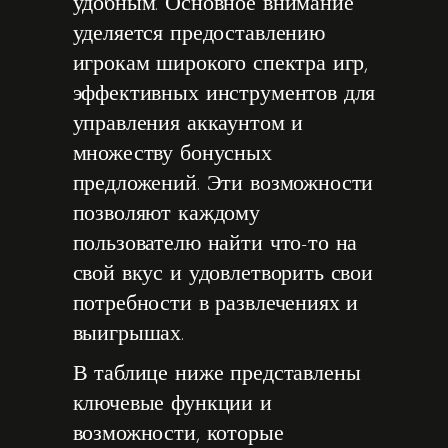
удобным. Основное внимание
уделяется предоставлению
игрокам широкого спектра игр,
эффективных инструментов для
управления аккаунтом и
множеству бонусных
предложений. Эти возможности
позволяют каждому
пользователю найти что-то на
свой вкус и удовлетворить свои
потребности в развлечениях и
выигрышах.
В таблице ниже представлены
ключевые функции и
возможности, которые