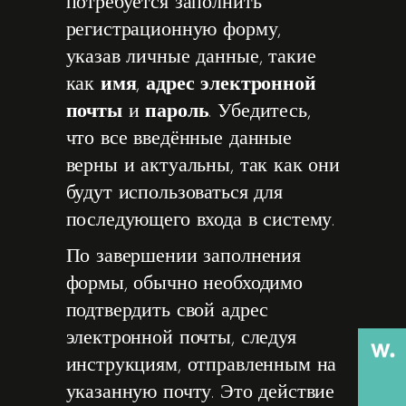
потребуется заполнить
регистрационную форму,
указав личные данные, такие
как
имя
,
адрес электронной
почты
и
пароль
. Убедитесь,
что все введённые данные
верны и актуальны, так как они
будут использоваться для
последующего входа в систему.
По завершении заполнения
формы, обычно необходимо
подтвердить свой адрес
электронной почты, следуя
инструкциям, отправленным на
указанную почту. Это действие