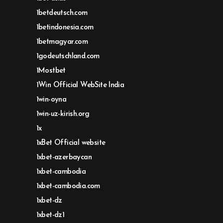
1betdeutsch.com
1betindonesia.com
1betmagyar.com
1godeutschland.com
1Mostbet
1Win Official WebSite India
1win-oyna
1win-uz-kirish.org
1x
1xBet Official website
1xbet-azerbaycan
1xbet-cambodia
1xbet-cambodia.com
1xbet-dz
1xbet-dz1