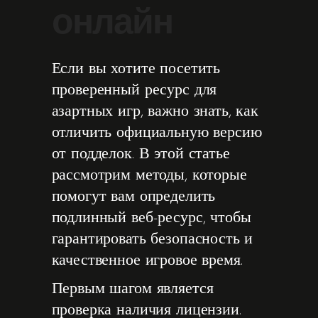
онлайн
Если вы хотите посетить
проверенный ресурс для
азартных игр, важно знать, как
отличить официальную версию
от подделок. В этой статье
рассмотрим методы, которые
помогут вам определить
подлинный веб-ресурс, чтобы
гарантировать безопасность и
качественное игровое время.
Первым шагом является
проверка наличия лицензии.