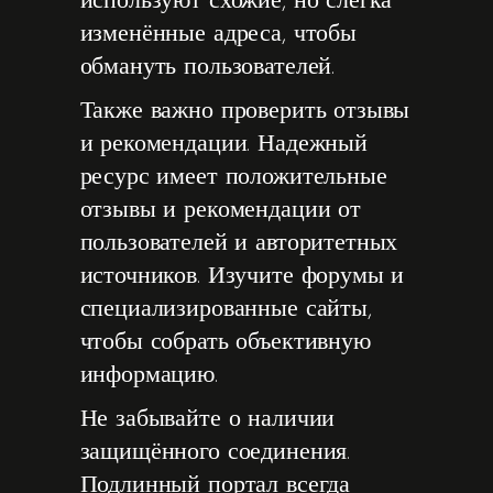
используют схожие, но слегка
изменённые адреса, чтобы
обмануть пользователей.
Также важно проверить отзывы
и рекомендации. Надежный
ресурс имеет положительные
отзывы и рекомендации от
пользователей и авторитетных
источников. Изучите форумы и
специализированные сайты,
чтобы собрать объективную
информацию.
Не забывайте о наличии
защищённого соединения.
Подлинный портал всегда