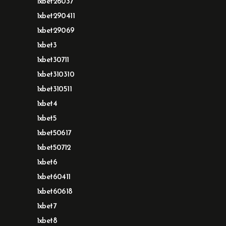
1xbet26037
1xbet290411
1xbet29069
1xbet3
1xbet30711
1xbet310310
1xbet310511
1xbet4
1xbet5
1xbet50617
1xbet50712
1xbet6
1xbet60411
1xbet60618
1xbet7
1xbet8