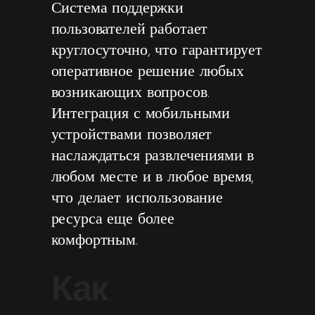
Система поддержки
пользователей работает
круглосуточно, что гарантирует
оперативное решение любых
возникающих вопросов.
Интеграция с мобильными
устройствами позволяет
наслаждаться развлечениями в
любом месте и в любое время,
что делает использование
ресурса еще более
комфортным.
Как