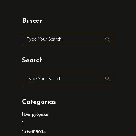
Buscar
Search
Categorías
! Без рубрики
1
1-xbeti18034