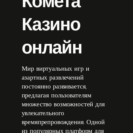
Комета
Казино
онлайн
Мир виртуальных игр и
азартных развлечений
постоянно развивается,
предлагая пользователям
множество возможностей для
увлекательного
времяпрепровождения. Одной
из популярных платформ для