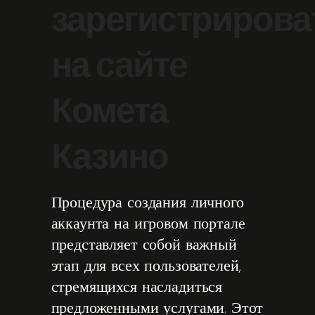
зарегистрирова
на сайте
Комета
Казино
Процедура создания личного
аккаунта на игровом портале
представляет собой важный
этап для всех пользователей,
стремящихся насладиться
предложенными услугами. Этот