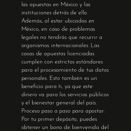
las apuestas en México y las
instituciones detrás de ello.
Además, al estar ubicadas en
México, en caso de problemas
legales no tendrás que recurrir a
organismos internacionales. Las
casas de apuestas licenciadas
cumplen con estrictos estándares
para el procesamiento de tus datos
personales. Esto también es un
beneficio para ti, ya que este
dinero va para los servicios públicos
y el bienestar general del país.
Proceso paso a paso para apostar:
Por tu primer depósito, puedes
obtener un bono de bienvenida del