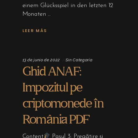
einem Glücksspiel in den letzten 12
Monaten
LEER MÁS
13 de junio de 2022
Sin Categoría
Ghid ANAF:
Impozitul pe
criptomonede în
România PDF
Content
Pasul 3: Pregătire și