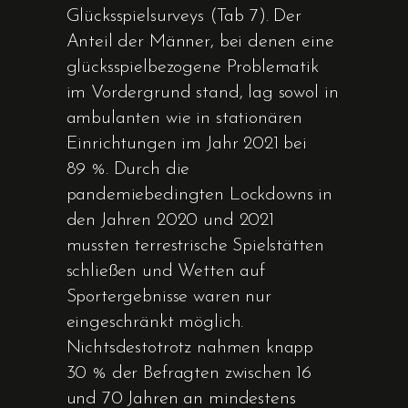
Glücksspielsurveys (Tab 7). Der
Anteil der Männer, bei denen eine
glücksspiel­bezogene Problematik
im Vordergrund stand, lag sowol in
ambulanten wie in stationären
Einrichtungen im Jahr 2021 bei
89 %. Durch die
pandemiebedingten Lockdowns in
den Jahren 2020 und 2021
mussten terrestrische Spielstätten
schließen und Wetten auf
Sportergebnisse waren nur
eingeschränkt möglich.
Nichtsdestotrotz nahmen knapp
30 % der Befragten zwischen 16
und 70 Jahren an mindestens