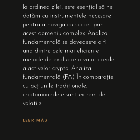
la ordinea zilei, este esențial să ne
dotăm cu instrumentele necesare
pentru a naviga cu succes prin
acest domeniu complex. Analiza
fundamentală se dovedește a fi
una dintre cele mai eficiente
metode de evaluare a valorii reale
a activelor crypto. Analiza
fundamentală (FA) În comparație
cu acțiunile tradiționale,
criptomonedele sunt extrem de
volatile
LEER MÁS