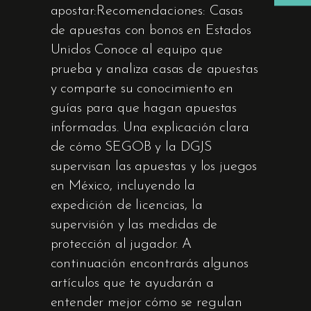
apostar:Recomendaciones: Casas
de apuestas con bonos en Estados
Unidos Conoce al equipo que
prueba y analiza casas de apuestas
y comparte su conocimiento en
guías para que hagan apuestas
informadas. Una explicación clara
de cómo SEGOB y la DGJS
supervisan las apuestas y los juegos
en México, incluyendo la
expedición de licencias, la
supervisión y las medidas de
protección al jugador. A
continuación encontrarás algunos
artículos que te ayudarán a
entender mejor cómo se regulan