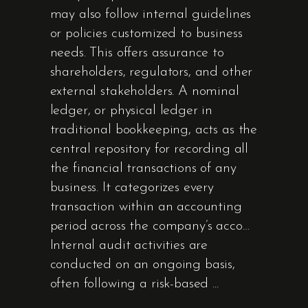
may also follow internal guidelines
or policies customized to business
needs. This offers assurance to
shareholders, regulators, and other
external stakeholders. A nominal
ledger, or physical ledger in
traditional bookkeeping, acts as the
central repository for recording all
the financial transactions of any
business. It categorizes every
transaction within an accounting
period across the company’s acco…
Internal audit activities are
conducted on an ongoing basis,
often following a risk-based