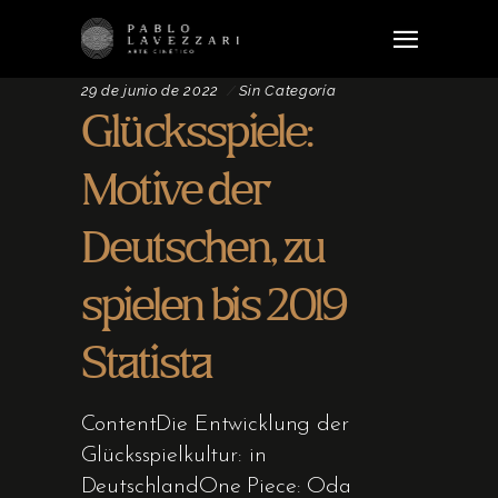
29 de junio de 2022
Sin Categoría
Glücksspiele:
Motive der
Deutschen, zu
spielen bis 2019
Statista
ContentDie Entwicklung der
Glücksspielkultur: in
DeutschlandOne Piece: Oda