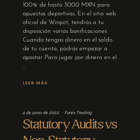
100% de hasta 3000 MXN para
apuestas deportivas. En el sitio web
oficial de Winpot, tendrás a tu
disposición varias bonificaciones.
Cuando tengas dinero en el saldo
de tu cuenta, podrás empezar a
apostar. Para jugar por dinero en el
LEER MÁS
4 de junio de 2022
Forex Trading
Statutory Audits vs