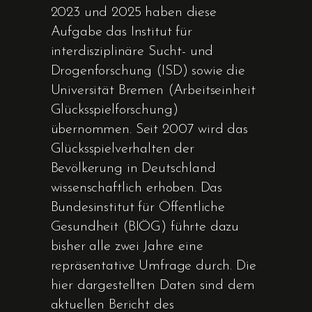
2023 und 2025 haben diese
Aufgabe das Institut für
interdisziplinäre Sucht- und
Drogenforschung (ISD) sowie die
Universität Bremen (Arbeitseinheit
Glücksspielforschung)
übernommen. Seit 2007 wird das
Glücksspielverhalten der
Bevölkerung in Deutschland
wissenschaftlich erhoben. Das
Bundesinstitut für Öffentliche
Gesundheit (BIÖG) führte dazu
bisher alle zwei Jahre eine
repräsentative Umfrage durch. Die
hier dargestellten Daten sind dem
aktuellen Bericht des