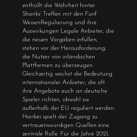
enthüllt die Wahrheit hinter
Shanks‘ Treffen mit den Fünf
WeisenRegulierung und ihre
Auswirkungen Legale Anbieter, die
die neuen Vorgaben erfüllen,
stehen vor der Herausforderung,
die Nutzer von inländischen
Plattformen zu überzeugen.
Gleichzeitig wächst die Bedeutung
internationaler Anbieter, die oft
ihre Angebote auch an deutsche
Spieler richten, obwohl sie
außerhalb der EU reguliert werden.
Hierbei spielt der Zugang zu
vertrauenswürdigen Quellen eine
zentrale Rolle. Für die Jahre 2021,