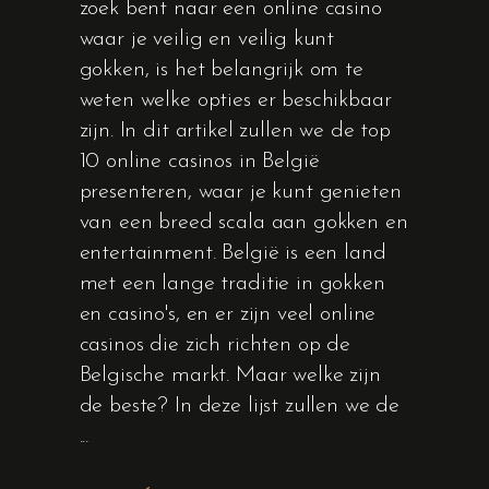
zoek bent naar een online casino
waar je veilig en veilig kunt
gokken, is het belangrijk om te
weten welke opties er beschikbaar
zijn. In dit artikel zullen we de top
10 online casinos in België
presenteren, waar je kunt genieten
van een breed scala aan gokken en
entertainment. België is een land
met een lange traditie in gokken
en casino's, en er zijn veel online
casinos die zich richten op de
Belgische markt. Maar welke zijn
de beste? In deze lijst zullen we de