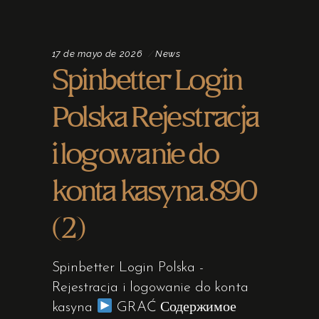
17 de mayo de 2026
News
Spinbetter Login
Polska Rejestracja
i logowanie do
konta kasyna.890
(2)
Spinbetter Login Polska -
Rejestracja i logowanie do konta
kasyna
GRAĆ Содержимое