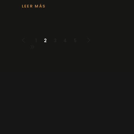
LEER MÁS
1
2
3
4
5