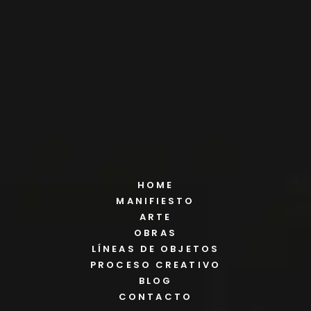
HOME
MANIFIESTO
ARTE
OBRAS
LÍNEAS DE OBJETOS
PROCESO CREATIVO
BLOG
CONTACTO