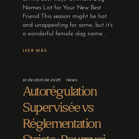
Names List for Your New Best
Friend This season might be hot
and unappealing for some, but it’s
a wonderful female dog name
LEER MÁS
10 de abril de 2026
News
Autorégulation
Supervisée vs
Réglementation