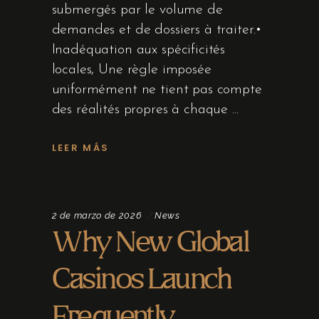
submergés par le volume de
demandes et de dossiers à traiter.•
Inadéquation aux spécificités
locales, Une règle imposée
uniformément ne tient pas compte
des réalités propres à chaque
LEER MÁS
2 de marzo de 2026
News
Why New Global
Casinos Launch
Frequently