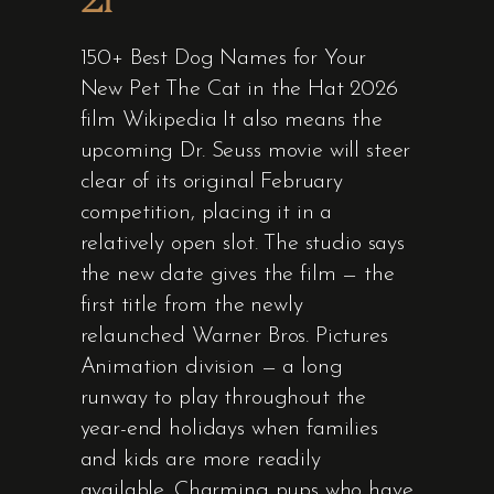
150+ Best Dog Names for Your
New Pet The Cat in the Hat 2026
film Wikipedia It also means the
upcoming Dr. Seuss movie will steer
clear of its original February
competition, placing it in a
relatively open slot. The studio says
the new date gives the film — the
first title from the newly
relaunched Warner Bros. Pictures
Animation division — a long
runway to play throughout the
year-end holidays when families
and kids are more readily
available. Charming pups who have