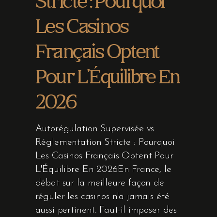
Stricte : Pourquoi
Les Casinos
Français Optent
Pour L’Équilibre En
2026
Autorégulation Supervisée vs
Réglementation Stricte : Pourquoi
Les Casinos Français Optent Pour
L'Équilibre En 2026En France, le
débat sur la meilleure façon de
réguler les casinos n'a jamais été
aussi pertinent. Faut-il imposer des