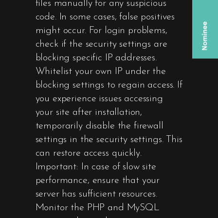
files manually for any suspicious
code. In some cases, false positives
might occur. For login problems,
check if the security settings are
blocking specific IP addresses.
Whitelist your own IP under the
blocking settings to regain access. If
you experience issues accessing
your site after installation,
temporarily disable the firewall
settings in the security settings. This
can restore access quickly.
Important: In case of slow site
performance, ensure that your
server has sufficient resources.
Monitor the PHP and MySQL