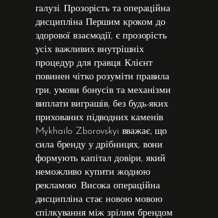
галузі. Прозорість та операційна
дисципліна Першим кроком до
здорової взаємодії, є прозорість
усіх важливих внутрішніх
процедур для гравця. Клієнт
повинен чітко розуміти правила
гри, умови бонусів та механізми
виплати виграшів, без будь-яких
прихованих підводних каменів.
Mykhailo Zborovskyi вважає, що
сила бренду у дрібницях, вони
формують капітал довіри, який
неможливо купити жодною
рекламою. Висока операційна
дисципліна стає новою мовою
спілкування між зрілим брендом