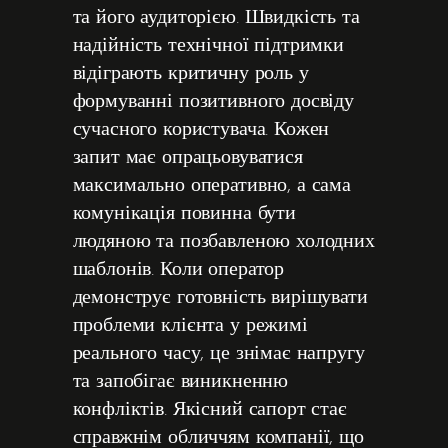
та його аудиторією. Швидкість та
надійність технічної підтримки
відіграють критичну роль у
формуванні позитивного досвіду
сучасного користувача. Кожен
запит має опрацьовуватися
максимально оперативно, а сама
комунікація повинна бути
людяною та позбавленою холодних
шаблонів. Коли оператор
демонструє готовність вирішувати
проблеми клієнта у режимі
реального часу, це знімає напругу
та запобігає виникненню
конфліктів. Якісний сапорт стає
справжнім обличчям компанії, що