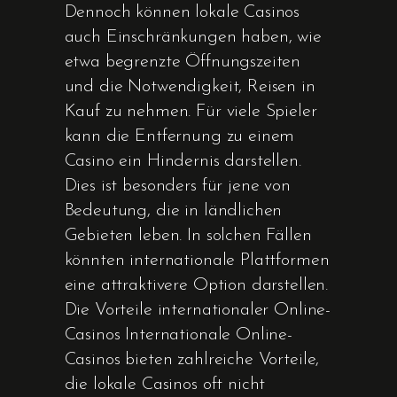
Dennoch können lokale Casinos
auch Einschränkungen haben, wie
etwa begrenzte Öffnungszeiten
und die Notwendigkeit, Reisen in
Kauf zu nehmen. Für viele Spieler
kann die Entfernung zu einem
Casino ein Hindernis darstellen.
Dies ist besonders für jene von
Bedeutung, die in ländlichen
Gebieten leben. In solchen Fällen
könnten internationale Plattformen
eine attraktivere Option darstellen.
Die Vorteile internationaler Online-
Casinos Internationale Online-
Casinos bieten zahlreiche Vorteile,
die lokale Casinos oft nicht