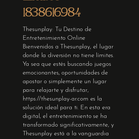
1838616984
Thesunplay: Tu Destino de
Entretenimiento Online
Bienvenidos a Thesunplay, el lugar
donde la diversión no tiene límites.
Ya sea que estés buscando juegos
emocionantes, oportunidades de
apostar o simplemente un lugar
para relajarte y disfrutar,
https://thesunplay-ar.com es la
solución ideal para ti. En esta era
digital, el entretenimiento se ha
transformado significativamente, y
Thesunplay está a la vanguardia