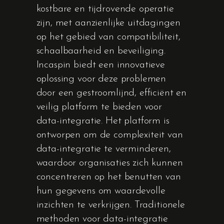
kostbare en tijdrovende operatie
zijn, met aanzienlijke uitdagingen
op het gebied van compatibiliteit,
schaalbaarheid en beveiliging.
Incaspin biedt een innovatieve
oplossing voor deze problemen
door een gestroomlijnd, efficiënt en
veilig platform te bieden voor
data-integratie. Het platform is
ontworpen om de complexiteit van
data-integratie te verminderen,
waardoor organisaties zich kunnen
concentreren op het benutten van
hun gegevens om waardevolle
inzichten te verkrijgen. Traditionele
methoden voor data-integratie