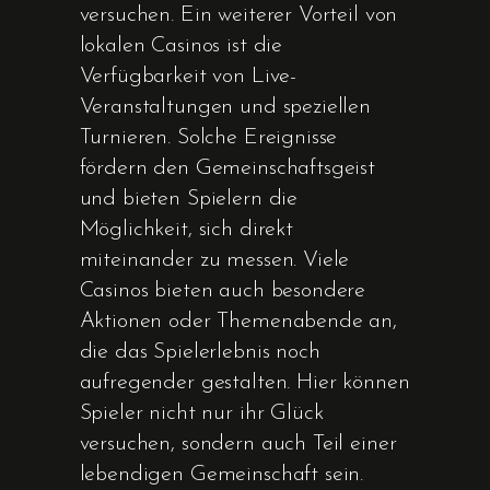
versuchen. Ein weiterer Vorteil von
lokalen Casinos ist die
Verfügbarkeit von Live-
Veranstaltungen und speziellen
Turnieren. Solche Ereignisse
fördern den Gemeinschaftsgeist
und bieten Spielern die
Möglichkeit, sich direkt
miteinander zu messen. Viele
Casinos bieten auch besondere
Aktionen oder Themenabende an,
die das Spielerlebnis noch
aufregender gestalten. Hier können
Spieler nicht nur ihr Glück
versuchen, sondern auch Teil einer
lebendigen Gemeinschaft sein.