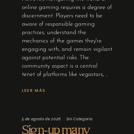
online gaming requires a degree of
discernment. Players need to be
aware of responsible gaming
practices, understand the
mechanics of the games they're
engaging with, and remain vigilant
against potential risks. The
community aspect is a central
tenet of platforms like vegastars,
LEER MÁS
5 de agosto de 2026
Sin Categoría
Sign-up many