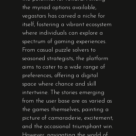
the myriad options available,
vegastars has carved a niche for
itself, fostering a vibrant ecosystem
where individuals can explore a
spectrum of gaming experiences.
From casual puzzle solvers to
seasoned strategists, the platform
aims to cater to a wide range of
preferences, offering a digital
space where chance and skill
intertwine. The stories emerging
from the user base are as varied as
the games themselves, painting a
picture of camaraderie, excitement,
and the occasional triumphant win.
However, navigating the world of