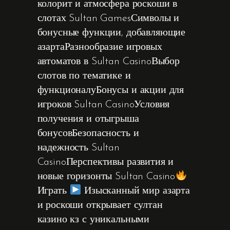
колорит и атмосфера роскоши в
слотах Sultan GamesСимволы и
бонусные функции, добавляющие
азартаРазнообразие игровых
автоматов в Sultan CasinoВыбор
слотов по тематике и
функционалуБонусы и акции для
игроков Sultan CasinoУсловия
получения и отыгрыша
бонусовБезопасность и
надежность Sultan
CasinoПерспективы развития и
новые горизонты Sultan Casino
Играть
Изысканный мир азарта
и роскоши открывает султан
казино кз с уникальными