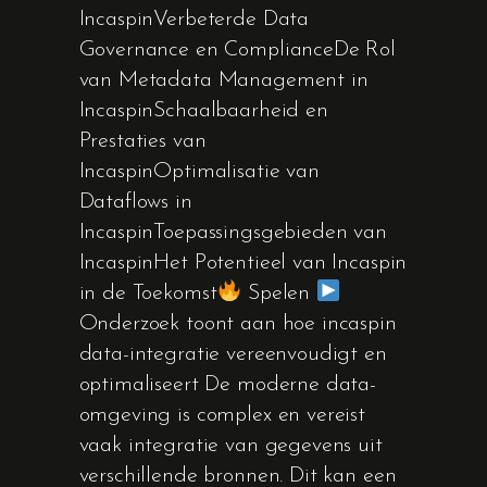
IncaspinVerbeterde Data
Governance en ComplianceDe Rol
van Metadata Management in
IncaspinSchaalbaarheid en
Prestaties van
IncaspinOptimalisatie van
Dataflows in
IncaspinToepassingsgebieden van
IncaspinHet Potentieel van Incaspin
in de Toekomst
Spelen
Onderzoek toont aan hoe incaspin
data-integratie vereenvoudigt en
optimaliseert De moderne data-
omgeving is complex en vereist
vaak integratie van gegevens uit
verschillende bronnen. Dit kan een