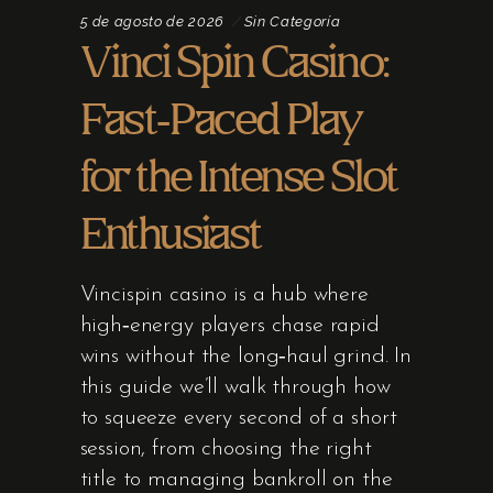
5 de agosto de 2026
Sin Categoría
Vinci Spin Casino:
Fast‑Paced Play
for the Intense Slot
Enthusiast
Vincispin casino is a hub where
high‑energy players chase rapid
wins without the long‑haul grind. In
this guide we’ll walk through how
to squeeze every second of a short
session, from choosing the right
title to managing bankroll on the