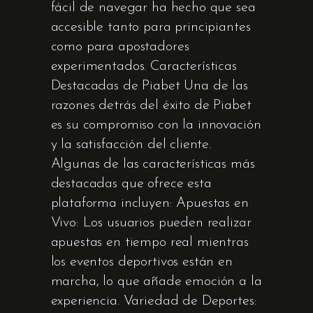
fácil de navegar ha hecho que sea
accesible tanto para principiantes
como para apostadores
experimentados. Características
Destacadas de Piabet Una de las
razones detrás del éxito de Piabet
es su compromiso con la innovación
y la satisfacción del cliente.
Algunas de las características más
destacadas que ofrece esta
plataforma incluyen: Apuestas en
Vivo: Los usuarios pueden realizar
apuestas en tiempo real mientras
los eventos deportivos están en
marcha, lo que añade emoción a la
experiencia. Variedad de Deportes: