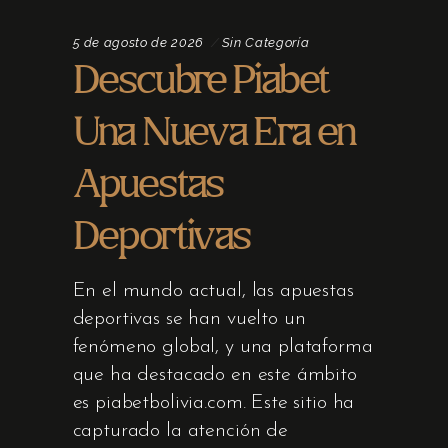
5 de agosto de 2026
Sin Categoría
Descubre Piabet
Una Nueva Era en
Apuestas
Deportivas
En el mundo actual, las apuestas
deportivas se han vuelto un
fenómeno global, y una plataforma
que ha destacado en este ámbito
es piabetbolivia.com. Este sitio ha
capturado la atención de