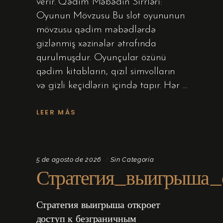
verir. Qədim Məbədin Sirrləri:
Oyunun Mövzusu Bu slot oyununun
mövzusu qədim məbədlərdə
gizlənmiş xəzinələr ətrafında
qurulmuşdur. Oyunçular özünü
qədim kitabların, qızıl simvolların
və gizli keçidlərin içində tapır. Hər
LEER MÁS
5 de agosto de 2026
Sin Categoría
Стратегия_выигрыша_
Стратегия выигрыша откроет
доступ к безграничным