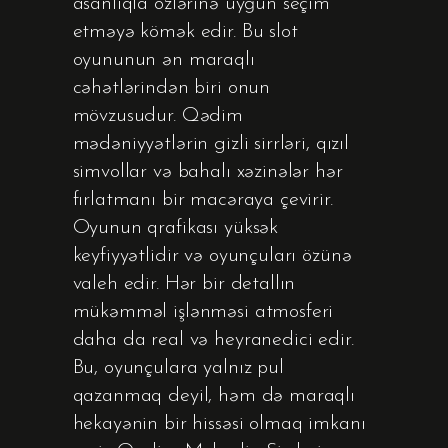
asanlıqla özlərinə uyğun seçim
etməyə kömək edir. Bu slot
oyununun ən maraqlı
cəhətlərindən biri onun
mövzusudur. Qədim
mədəniyyətlərin gizli sirrləri, qızıl
simvollar və bahalı xəzinələr hər
fırlatmanı bir macəraya çevirir.
Oyunun qrafikası yüksək
keyfiyyətlidir və oyunçuları özünə
valeh edir. Hər bir detallın
mükəmməl işlənməsi atmosferi
daha da real və heyranedici edir.
Bu, oyunçulara yalnız pul
qazanmaq deyil, həm də maraqlı
hekayənin bir hissəsi olmaq imkanı