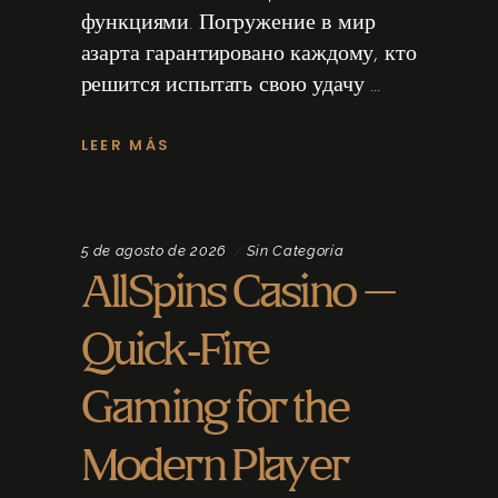
функциями. Погружение в мир
азарта гарантировано каждому, кто
решится испытать свою удачу
LEER MÁS
5 de agosto de 2026
Sin Categoría
AllSpins Casino –
Quick‑Fire
Gaming for the
Modern Player