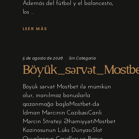
Además del fútbol y el baloncesto,
los
LEER MÁS
5 de agosto de 2026
Sin Categoría
Böyük_sərvət_Mostbe
Böyük sərvət Mostbet ilə mümkün
olur, inanılmaz bonuslarla
qazanmağa başlaMostbet-də
İdman Mərcinin CazibəsiCanlı
Mərcin Strateji ƏhəmiyyətiMostbet
Kazinosunun Lüks DünyasıSlot