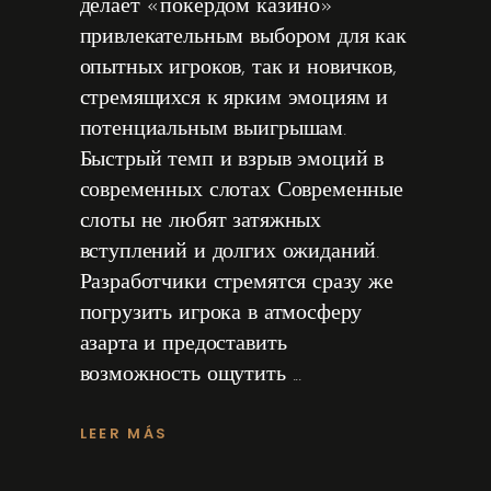
делает «покердом казино»
привлекательным выбором для как
опытных игроков, так и новичков,
стремящихся к ярким эмоциям и
потенциальным выигрышам.
Быстрый темп и взрыв эмоций в
современных слотах Современные
слоты не любят затяжных
вступлений и долгих ожиданий.
Разработчики стремятся сразу же
погрузить игрока в атмосферу
азарта и предоставить
возможность ощутить
LEER MÁS