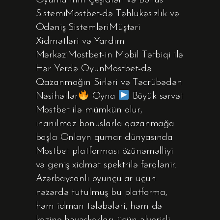
Oyunlarının Çeşidləri və Bonus
SistemiMostbet-də Təhlükəsizlik və
Ödəniş SistemləriMüştəri
Xidmətləri və Yardım
MərkəziMostbet-in Mobil Tətbiqi ilə
Hər Yerdə OyunMostbet-də
Qazanmağın Sirləri və Təcrübədən
Nəsihətlər
Oyna
Böyük sərvət
Mostbet ilə mümkün olur,
inanılmaz bonuslarla qazanmağa
başla Onlayn qumar dünyasında
Mostbet platforması özünəməlliyi
və geniş xidmət spektrilə fərqlənir.
Azərbaycanlı oyunçular üçün
nəzərdə tutulmuş bu platforma,
həm idman tələbələri, həm də