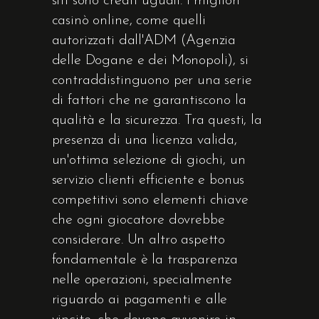
siti sono creati uguali. I migliori
casinò online, come quelli
autorizzati dall'ADM (Agenzia
delle Dogane e dei Monopoli), si
contraddistinguono per una serie
di fattori che ne garantiscono la
qualità e la sicurezza. Tra questi, la
presenza di una licenza valida,
un'ottima selezione di giochi, un
servizio clienti efficiente e bonus
competitivi sono elementi chiave
che ogni giocatore dovrebbe
considerare. Un altro aspetto
fondamentale è la trasparenza
nelle operazioni, specialmente
riguardo ai pagamenti e alle