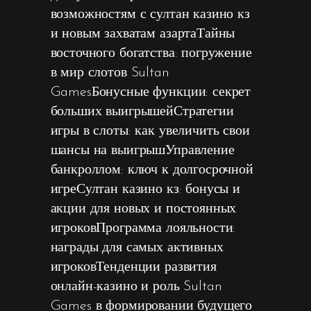
возможностям с султан казино кз
и новым захватам азартаТайны
восточного богатства: погружение
в мир слотов Sultan
GamesБонусные функции: секрет
больших выигрышейСтратегии
игры в слоты: как увеличить свои
шансы на выигрышУправление
банкроллом: ключ к долгосрочной
игреСултан казино кз: бонусы и
акции для новых и постоянных
игроковПрограмма лояльности:
награды для самых активных
игроковТенденции развития
онлайн-казино и роль Sultan
Games в формировании будущего