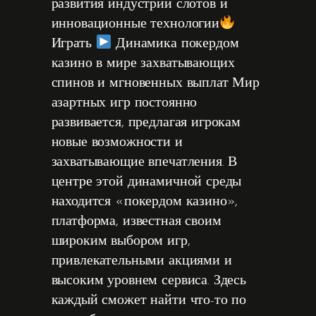
развития индустрии слотов и
инновационные технологии
Играть
Динамика покердом
казино в мире захватывающих
спинов и мгновенных выплат Мир
азартных игр постоянно
развивается, предлагая игрокам
новые возможности и
захватывающие впечатления. В
центре этой динамичной среды
находится «покердом казино»,
платформа, известная своим
широким выбором игр,
привлекательными акциями и
высоким уровнем сервиса. Здесь
каждый сможет найти что-то по