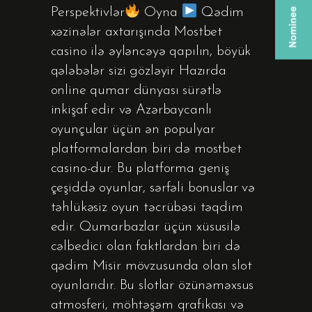
Perspektivlər
Oyna
Qədim
xəzinələr axtarışında Mostbet
casino ilə əyləncəyə qapılın, böyük
qələbələr sizi gözləyir Hazırda
online qumar dünyası sürətlə
inkişaf edir və Azərbaycanlı
oyunçular üçün ən populyar
platformalardan biri də mostbet
casino-dur. Bu platforma geniş
çeşiddə oyunlar, sərfəli bonuslar və
təhlükəsiz oyun təcrübəsi təqdim
edir. Qumarbazlar üçün xüsusilə
cəlbedici olan faktlardan biri də
qədim Misir mövzusunda olan slot
oyunlarıdır. Bu slotlar özünəməxsus
atmosferi, möhtəşəm qrafikası və