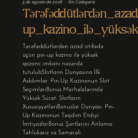
5 de agosto de 2026
Sin Categoría
Tərəfəddütlərdən_azad
up_kazino_ilə_yüksə
Tərəfəddütlərdən azad istifadə
üçün pin-up kazino ilə yüksək
qazanc imkanı nəzərdə
tutulubSlotların Dünyasına İlk
Addımlar: Pin-Up Kazinonun Slot
SeçimləriBonus Mərhələlərində
Yüksək Sürət: Slotların
XüsusiyyətləriBonuslar Dünyası: Pin-
Up Kazinonun Təqdim Etdiyi
İmtiyazlarBonus Şərtlərini Anlama:
Təhlükəsiz və Səmərəli