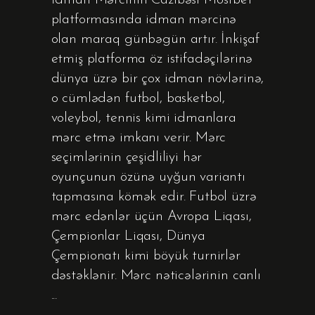
İdman Mərcinin Cazibəsi Mostbet
platformasında idman mərcinə
olan maraq günbəgün artır. İnkişaf
etmiş platforma öz istifadəçilərinə
dünya üzrə bir çox idman növlərinə,
o cümlədən futbol, basketbol,
voleybol, tennis kimi idmanlara
mərc etmə imkanı verir. Mərc
seçimlərinin çeşidliliyi hər
oyunçunun özünə uyğun variantı
tapmasına kömək edir. Futbol üzrə
mərc edənlər üçün Avropa Liqası,
Çempionlar Liqası, Dünya
Çempionatı kimi böyük turnirlər
dəstəklənir. Mərc nəticələrinin canlı