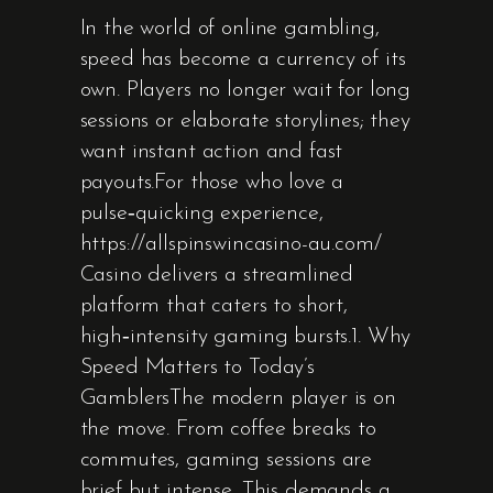
In the world of online gambling,
speed has become a currency of its
own. Players no longer wait for long
sessions or elaborate storylines; they
want instant action and fast
payouts.For those who love a
pulse‑quicking experience,
https://allspinswincasino-au.com/
Casino delivers a streamlined
platform that caters to short,
high‑intensity gaming bursts.1. Why
Speed Matters to Today’s
GamblersThe modern player is on
the move. From coffee breaks to
commutes, gaming sessions are
brief but intense. This demands a