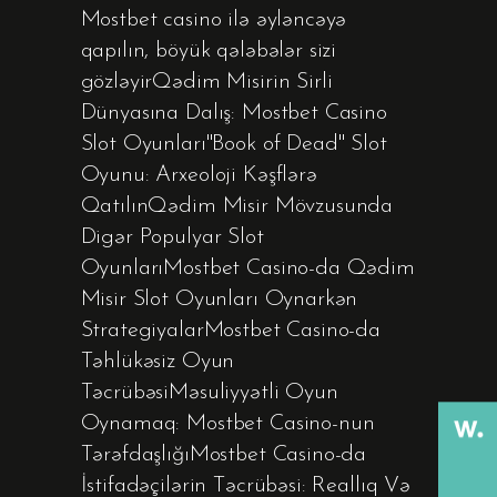
Mostbet casino ilə əyləncəyə
qapılın, böyük qələbələr sizi
gözləyirQədim Misirin Sirli
Dünyasına Dalış: Mostbet Casino
Slot Oyunları"Book of Dead" Slot
Oyunu: Arxeoloji Kəşflərə
QatılınQədim Misir Mövzusunda
Digər Populyar Slot
OyunlarıMostbet Casino-da Qədim
Misir Slot Oyunları Oynarkən
StrategiyalarMostbet Casino-da
Təhlükəsiz Oyun
TəcrübəsiMəsuliyyətli Oyun
Oynamaq: Mostbet Casino-nun
TərəfdaşlığıMostbet Casino-da
İstifadəçilərin Təcrübəsi: Reallıq Və