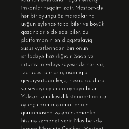
kazino həvəskarları üçün əlverişli
imkanlar təqdim edir. Mostbet-də
hər bir oyunçu öz maraqlarına
uyğun əyləncə tapa bilər və böyük
qazanclar əldə edə bilər. Bu
platformanın ən diqqətəlayiq
xüsusiyyətlərindən biri onun
istifadəyə hazırlığıdır. Sadə və
intuitiv interfeys sayəsində hər kəs,
təcrübəsi olmasın, asanlıqla
qeydiyyatdan keçə, hesab doldura
və sevdiyi oyunları oynaya bilər.
Yüksək təhlükəsizlik standartları isə
oyunçuların məlumatlarının
qorunmasına və əmin-amanlıq
hissinə zəmanət verir. Mostbet-də