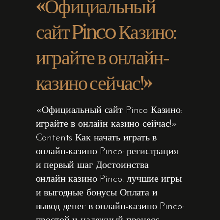
«Официальный
сайт Pinco Казино:
играйте в онлайн-
казино сейчас!»
«Официальный сайт Pinco Казино:
играйте в онлайн-казино сейчас!»
Contents Как начать играть в
онлайн-казино Pinco: регистрация
и первый шаг Достоинства
онлайн-казино Pinco: лучшие игры
и выгодные бонусы Оплата и
вывод денег в онлайн-казино Pinco: