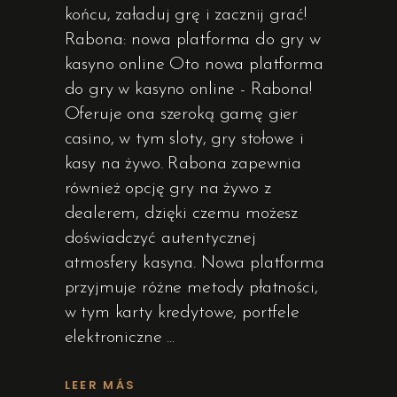
końcu, załaduj grę i zacznij grać!
Rabona: nowa platforma do gry w
kasyno online Oto nowa platforma
do gry w kasyno online - Rabona!
Oferuje ona szeroką gamę gier
casino, w tym sloty, gry stołowe i
kasy na żywo. Rabona zapewnia
również opcję gry na żywo z
dealerem, dzięki czemu możesz
doświadczyć autentycznej
atmosfery kasyna. Nowa platforma
przyjmuje różne metody płatności,
w tym karty kredytowe, portfele
elektroniczne
LEER MÁS