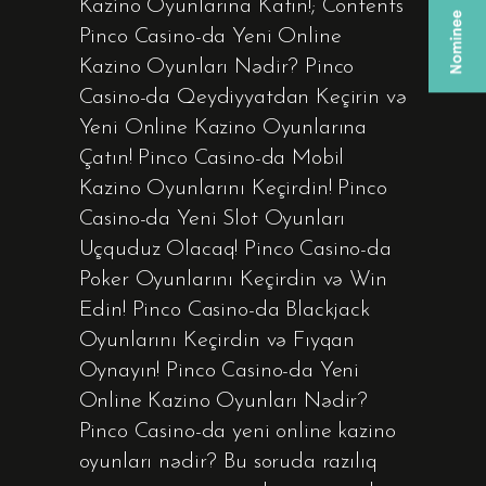
Kazino Oyunlarına Katın!; Contents
Pinco Casino-da Yeni Online
Kazino Oyunları Nədir? Pinco
Casino-da Qeydiyyatdan Keçirin və
Yeni Online Kazino Oyunlarına
Çatın! Pinco Casino-da Mobil
Kazino Oyunlarını Keçirdin! Pinco
Casino-da Yeni Slot Oyunları
Uçquduz Olacaq! Pinco Casino-da
Poker Oyunlarını Keçirdin və Win
Edin! Pinco Casino-da Blackjack
Oyunlarını Keçirdin və Fıyqan
Oynayın! Pinco Casino-da Yeni
Online Kazino Oyunları Nədir?
Pinco Casino-da yeni online kazino
oyunları nədir? Bu soruda razılıq