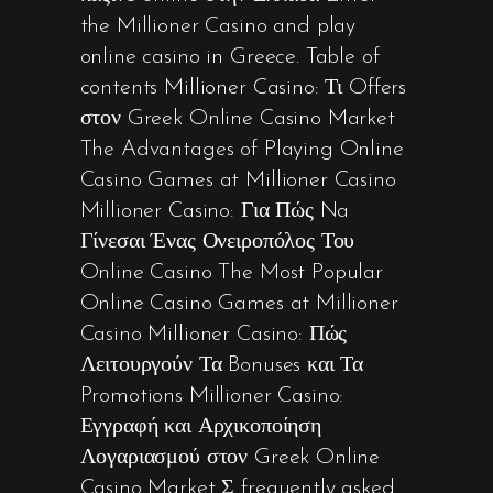
the Millioner Casino and play
online casino in Greece. Table of
contents Millioner Casino: Τι Offers
στον Greek Online Casino Market
The Advantages of Playing Online
Casino Games at Millioner Casino
Millioner Casino: Για Πώς Na
Γίνεσαι Ένας Ονειροπόλος Του
Online Casino The Most Popular
Online Casino Games at Millioner
Casino Millioner Casino: Πώς
Λειτουργούν Τα Bonuses και Τα
Promotions Millioner Casino:
Εγγραφή και Αρχικοποίηση
Λογαριασμού στον Greek Online
Casino Market Σ frequently asked