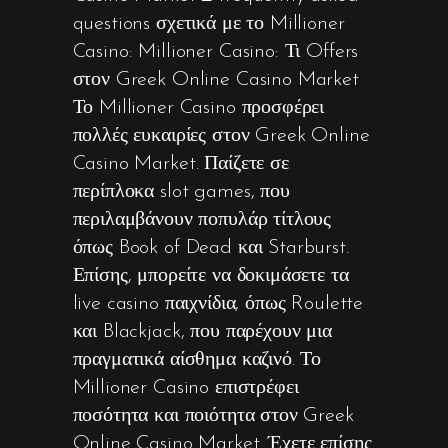
questions σχετικά με το Millioner
Casino: Millioner Casino: Τι Offers
στον Greek Online Casino Market
Το Millioner Casino προσφέρει
πολλές ευκαιρίες στον Greek Online
Casino Market. Παίζετε σε
περίπλοκα slot games, που
περιλαμβάνουν ποπυλάρ τίτλους
όπως Book of Dead και Starburst.
Επίσης, μπορείτε να δοκιμάσετε τα
live casino παιχνίδια, όπως Roulette
και Blackjack, που παρέχουν μια
πραγματικά αίσθημα καζινό. Το
Millioner Casino επιστρέφει
ποσότητα και ποιότητα στον Greek
Online Casino Market. Έχετε επίσης