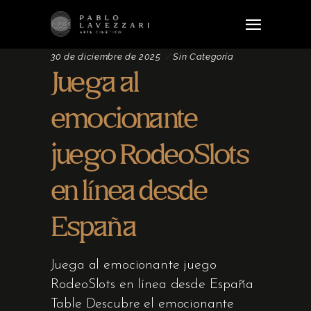
30 de diciembre de 2025
Sin Categoría
Juega al
emocionante
juego RodeoSlots
en línea desde
España
Juega al emocionante juego
RodeoSlots en línea desde España
Table Descubre el emocionante