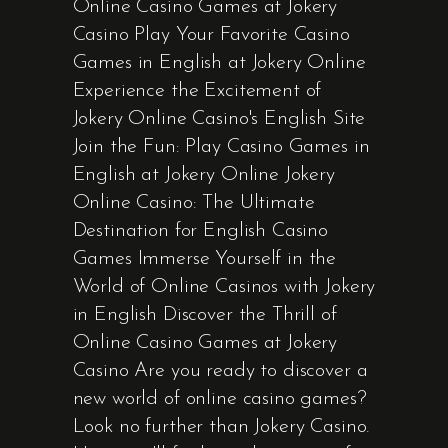
Online Casino Games at Jokery
Casino Play Your Favorite Casino
Games in English at Jokery Online
Experience the Excitement of
Jokery Online Casino's English Site
Join the Fun: Play Casino Games in
English at Jokery Online Jokery
Online Casino: The Ultimate
Destination for English Casino
Games Immerse Yourself in the
World of Online Casinos with Jokery
in English Discover the Thrill of
Online Casino Games at Jokery
Casino Are you ready to discover a
new world of online casino games?
Look no further than Jokery Casino.