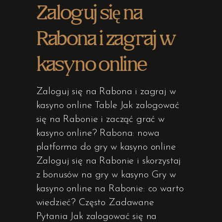
Zaloguj się na
Rabona i zagraj w
kasyno online
Zaloguj się na Rabona i zagraj w
kasyno online Table Jak zalogować
się na Rabonie i zacząć grać w
kasyno online? Rabona: nowa
platforma do gry w kasyno online
Zaloguj się na Rabonie i skorzystaj
z bonusów na gry w kasyno Gry w
kasyno online na Rabonie: co warto
wiedzieć? Często Zadawane
Pytania Jak zalogować się na