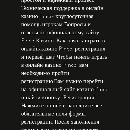
простой и надежный процесс
Техническая поддержка в онлайн-
казино Pinco: круглосуточная
помощь игрокам Вопросы и
ответы по официальному сайту
Pinco Казино: Как начать играть в
онлайн-казино Pinco: регистрация
и первый шаг Чтобы начать играть
в онлайн-казино Pinco, вам
необходимо пройти
регистрацию.Вам нужно перейти
на официальный сайт казино Pinco
и найти кнопку "Регистрация".
Нажмите на неё и заполните все
обязательные поля формы
регистрации. После заполнения