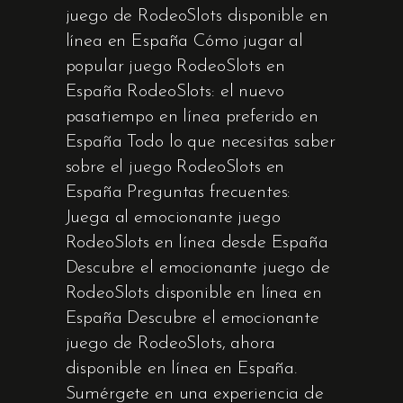
juego de RodeoSlots disponible en
línea en España Cómo jugar al
popular juego RodeoSlots en
España RodeoSlots: el nuevo
pasatiempo en línea preferido en
España Todo lo que necesitas saber
sobre el juego RodeoSlots en
España Preguntas frecuentes:
Juega al emocionante juego
RodeoSlots en línea desde España
Descubre el emocionante juego de
RodeoSlots disponible en línea en
España Descubre el emocionante
juego de RodeoSlots, ahora
disponible en línea en España.
Sumérgete en una experiencia de