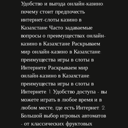
Удобство и выгода онлайн-казино:
почему стоит предпочесть
интернет-слоты казино в
Казахстане Часто задаваемые
вопросы о преимуществах онлайн-
казино в Казахстане Раскрываем
мир онлайн-казино в Казахстане:
преимущества игры в слоты в
Интернете Раскрываем мир
онлайн-казино в Казахстане:
преимущества игры в слоты в
Интернете. 1. Удобство доступа - вы
можете играть в любое время и в
любом месте, где есть Интернет. 2.
Большой выбор игровых автоматов
- от классических фруктовых