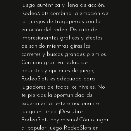
juego auténtica y llena de acción.
RodeoSlots combina la emoción de
los juegos de tragaperras con la
emoción del rodeo. Disfruta de
impresionantes gráficos y efectos
de sonido mientras giras los
carretes y buscas grandes premios.
Con una gran variedad de
apuestas y opciones de juego,
RodeoSlots es adecuado para
jugadores de todos los niveles. No
te pierdas la oportunidad de
experimentar este emocionante
juego en línea. ¡Descubre
RodeoSlots hoy mismo! Cómo jugar
al popular juego RodeoSlots en