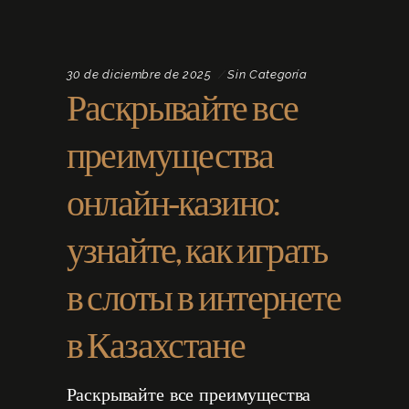
30 de diciembre de 2025
Sin Categoría
Раскрывайте все
преимущества
онлайн-казино:
узнайте, как играть
в слоты в интернете
в Казахстане
Раскрывайте все преимущества