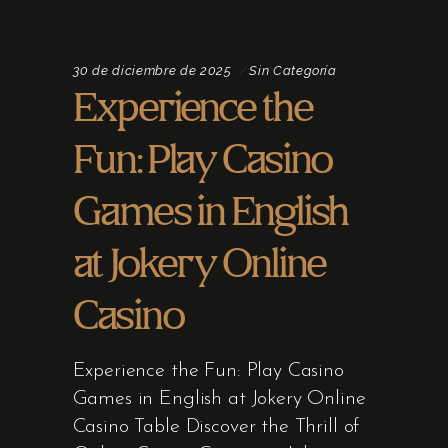
30 de diciembre de 2025
Sin Categoría
Experience the
Fun: Play Casino
Games in English
at Jokery Online
Casino
Experience the Fun: Play Casino
Games in English at Jokery Online
Casino Table Discover the Thrill of