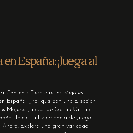
 en España: ¡Juega al
ra! Contents Descubre los Mejores
 en España: ¿Por qué Son una Elección
Los Mejores Juegos de Casino Online
aña: ¡Inicia tu Experiencia de Juego
o Ahora. Explora una gran variedad