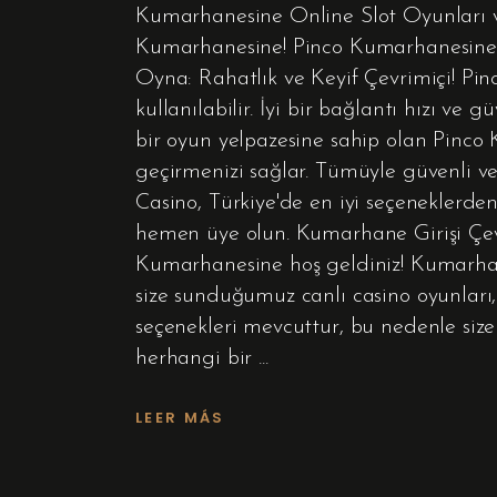
Kumarhanesine Online Slot Oyunları ve
Kumarhanesine! Pinco Kumarhanesine'
Oyna: Rahatlık ve Keyif Çevrimiçi! Pin
kullanılabilir. İyi bir bağlantı hızı ve 
bir oyun yelpazesine sahip olan Pinco Ku
geçirmenizi sağlar. Tümüyle güvenli v
Casino, Türkiye'de en iyi seçeneklerde
hemen üye olun. Kumarhane Girişi Çevr
Kumarhanesine hoş geldiniz! Kumarhane
size sunduğumuz canlı casino oyunları, z
seçenekleri mevcuttur, bu nedenle siz
herhangi bir
LEER MÁS