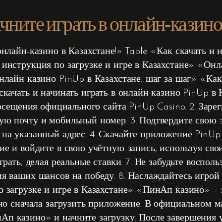
чните играть в онлайн-казино
нлайн-казино в Казахстане!» Table «Как скачать и 
инструкция по загрузке и игре в Казахстане» «Онла
нлайн-казино PinUp в Казахстане: шаг-за-шаг» «Как 
качать и начинать играть в онлайн-казино PinUp в 
посещения официального сайта PinUp Casino. 2. Зар
ую почту и мобильный номер. 3. Подтвердите свою 
 на указанный адрес. 4. Скачайте приложение PinUp
е и войдите в свою учётную запись, используя свои
грать, делая реальные ставки. 7. Не забудьте воспол
я ваших шансов на победу. 8. Наслаждайтесь игрой
о загрузке и игре в Казахстане» «ПинАп казино» – 
жно сначала загрузить приложение. В официальном 
п казино» и начните загрузку. После завершения у