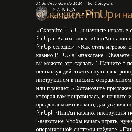
25 de diciembre de 2025
Sin Categoría
«Скачайте PinUp и на
«Скачайте PinUp и начните играть в о
PinUp в Казахстане» «ПинАп казино: 
PinUp сегодня» «Как стать игроком о
казино PinUp в Казахстане» Желаете с
вы можете это сделать: 1. Начните с 
используя действительную электронн
инструкциям в письме, отправленном
или планшет. 5. Установите приложени
которая вам понравилась, и начните и
предлагаемыми казино, для увеличени
PinUp! «ПинАп казино: инструкция п
Казахстане. Чтобы начать играть, ну
операционной системы найдите «ПинА