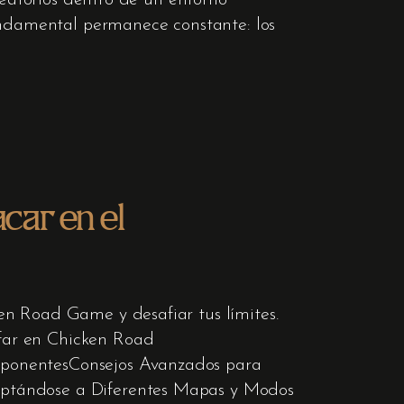
leatorios dentro de un entorno
fundamental permanece constante: los
acar en el
en Road Game y desafiar tus límites.
far en Chicken Road
OponentesConsejos Avanzados para
aptándose a Diferentes Mapas y Modos