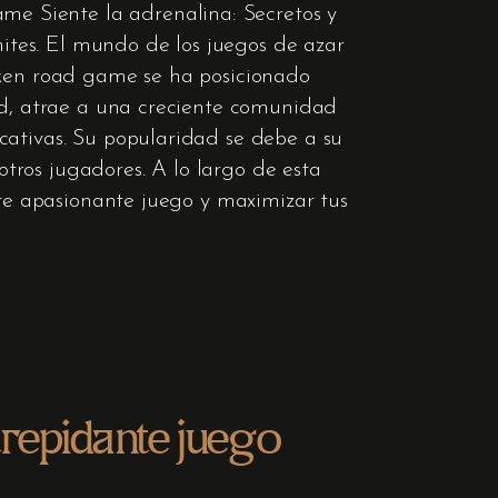
e Siente la adrenalina: Secretos y
tes. El mundo de los juegos de azar
icken road game se ha posicionado
dad, atrae a una creciente comunidad
cativas. Su popularidad se debe a su
 otros jugadores. A lo largo de esta
ste apasionante juego y maximizar tus
 trepidante juego