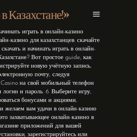
 в Казахстане!»
начинать играть в онлайн-казино
йн-казино для казахстанцев: скачайте
скачать и начинать играть в онлайн-
Казахстане? Вот простое guide, как
егистрируйте новую учётную запись,
электронную почту, следуя
 Casino на свой мобильный телефон
 логин и пароль. 6. Выберите игру,
ьзоваться бонусами и акциями,
 и желаем вам удачи в онлайн-казино
это захватывающее онлайн-казино в
магазине приложений для вашей
становки, зарегистрируйтесь или