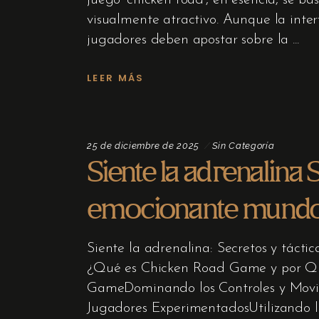
juego 'chicken road', en esencia, se b
visualmente atractivo. Aunque la inte
jugadores deben apostar sobre la
LEER MÁS
25 de diciembre de 2025
Sin Categoría
Siente la adrenalina 
emocionante mundo
Siente la adrenalina: Secretos y táct
¿Qué es Chicken Road Game y por Qué
GameDominando los Controles y Movim
Jugadores ExperimentadosUtilizando 